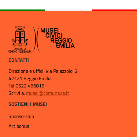
CONTATTI
Direzione e uffici: Via Palazzolo, 2
42121 Reggio Emilia
Tel 0522 456816
Scrivi a:
musei@comune.re.it
SOSTIENI I MUSEI
Sponsorship
Art bonus