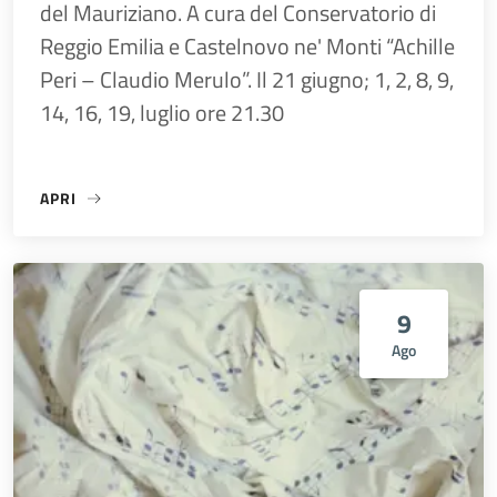
del Mauriziano. A cura del Conservatorio di
Reggio Emilia e Castelnovo ne' Monti “Achille
Peri – Claudio Merulo”. Il 21 giugno; 1, 2, 8, 9,
14, 16, 19, luglio ore 21.30
APRI
«SOUND MUSEUM»
9
Ago