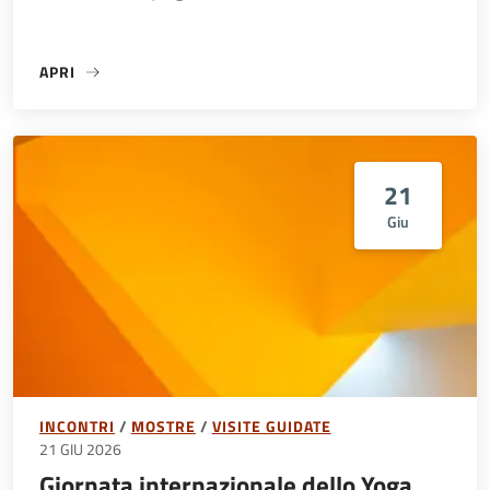
APRI
«MUSEO DI STORIA DELLA PSICHIATRIA / APERTURA E VISI
21
Giu
INCONTRI
MOSTRE
VISITE GUIDATE
21 GIU 2026
Giornata internazionale dello Yoga