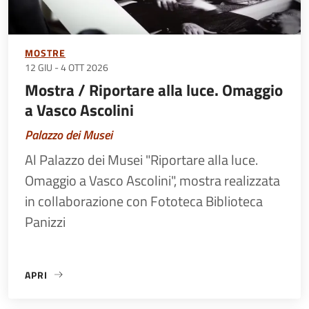
MOSTRE
12 GIU
-
4 OTT 2026
Mostra / Riportare alla luce. Omaggio
a Vasco Ascolini
Palazzo dei Musei
Al Palazzo dei Musei "Riportare alla luce.
Omaggio a Vasco Ascolini", mostra realizzata
in collaborazione con Fototeca Biblioteca
Panizzi
APRI
«MOSTRA / RIPORTARE ALLA LUCE. OMAGGIO A VASCO ASCO