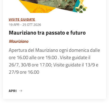
VISITE GUIDATE
19 APR
-
25 OTT 2026
Mauriziano tra passato e futuro
Mauriziano
Apertura del Mauriziano ogni domenica dalle
ore 16.00 alle ore 19.00 . Visite guidate il
26/7, 30/8 ore 17.00; Visite guidate il 13/9 e
27/9 ore 16.00
APRI
«MAURIZIANO TRA PASSATO E FUTURO»