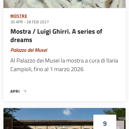
MOSTRE
30 APR
-
28 FEB 2027
Mostra / Luigi Ghirri. A series of
dreams
Palazzo dei Musei
Al Palazzo dei Musei la mostra a cura di Ilaria
Campioli, fino al 1 marzo 2026
APRI
«MOSTRA / LUIGI GHIRRI. A SERIES OF DREAMS»
9