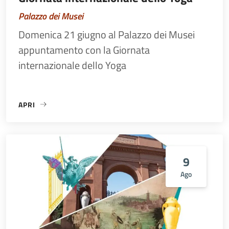
Palazzo dei Musei
Domenica 21 giugno al Palazzo dei Musei
appuntamento con la Giornata
internazionale dello Yoga
APRI
«GIORNATA INTERNAZIONALE DELLO YOGA»
9
Ago