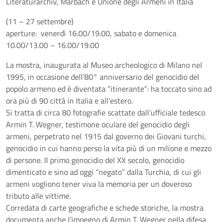
Literaturarchiv, Marbach e Unione degli Armeni in Italia
(11 – 27 settembre)
aperture: venerdì 16.00/19.00, sabato e domenica
10.00/13.00 – 16.00/19.00
La mostra, inaugurata al Museo archeologico di Milano nel
1995, in occasione dell’80° anniversario del genocidio del
popolo armeno ed è diventata “itinerante”: ha toccato sino ad
ora più di 90 città in Italia e all’estero.
Si tratta di circa 80 fotografie scattate dall’ufficiale tedesco
Armin T. Wegner, testimone oculare del genocidio degli
armeni, perpetrato nel 1915 dal governo dei Giovani turchi,
genocidio in cui hanno perso la vita più di un milione e mezzo
di persone. Il primo genocidio del XX secolo, genocidio
dimenticato e sino ad oggi “negato” dalla Turchia, di cui gli
armeni vogliono tener viva la memoria per un doveroso
tributo alle vittime.
Corredata di carte geografiche e schede storiche, la mostra
documenta anche l’impegno di Armin T. Wegner nella difesa