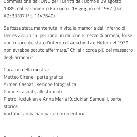
Commissione dell’ONU per i Diritti dell’Uomo il 29 agosto
1985, dal Parlamento Europeo il 18 giugno del 1987 (Doc.
A2/33/87 P.E. 1147649).
Se fosse stata mantenuta in vita la memoria dell’inferno di
Der es Zor, in cui perirono un milione e mezzo di armeni, forse
non ci sarebbe stato l’inferno di Auschwitz e Hitler nel 1939
non avrebbe potuto affermare:” Chi si ricorda più del massacro
degli armeni?” .
Curatori della mostra:
Matteo Cirenei, parte grafica
Armen Casnati, sezione fotografica
Gaianè Casnati, allestimento
Pietro Kuciukian e Anna Maria Kuciukian Samuelli, parte
storica
Vartuhi Pambakian parte documentaria