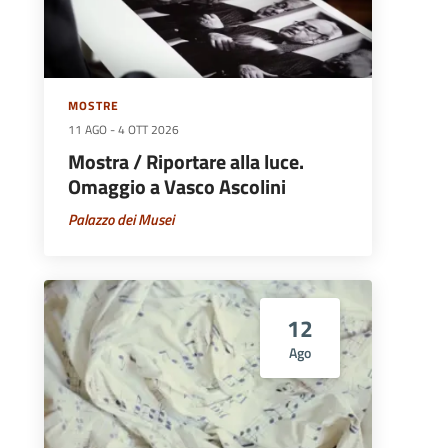
MOSTRE
11 AGO
-
4 OTT 2026
Mostra / Riportare alla luce.
Omaggio a Vasco Ascolini
Palazzo dei Musei
12
Ago