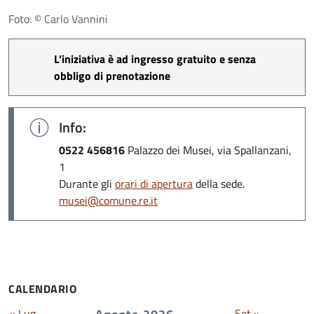
Foto: © Carlo Vannini
L’iniziativa è ad ingresso gratuito e senza
obbligo di prenotazione
Info:
0522 456816
Palazzo dei Musei, via Spallanzani,
1
Durante gli
orari di apertura
della sede.
musei@comune.re.it
CALENDARIO
« Lug
Set »