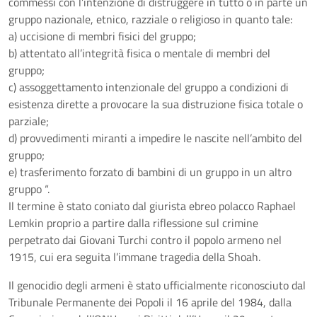
commessi con l’intenzione di distruggere in tutto o in parte un
gruppo nazionale, etnico, razziale o religioso in quanto tale:
a) uccisione di membri fisici del gruppo;
b) attentato all’integrità fisica o mentale di membri del
gruppo;
c) assoggettamento intenzionale del gruppo a condizioni di
esistenza dirette a provocare la sua distruzione fisica totale o
parziale;
d) provvedimenti miranti a impedire le nascite nell’ambito del
gruppo;
e) trasferimento forzato di bambini di un gruppo in un altro
gruppo “.
Il termine è stato coniato dal giurista ebreo polacco Raphael
Lemkin proprio a partire dalla riflessione sul crimine
perpetrato dai Giovani Turchi contro il popolo armeno nel
1915, cui era seguita l’immane tragedia della Shoah.
Il genocidio degli armeni è stato ufficialmente riconosciuto dal
Tribunale Permanente dei Popoli il 16 aprile del 1984, dalla