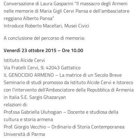
Conversazione di Laura Gasparini “Il massacro degli Armeni
nelle memorie di Maria Gigli Cervi Pansa e dell’ambasciatore
reggiano Alberto Pansa”
Introduce Roberto Macellari, Musei Civici
A conclusione del percorso di memoria:
Venerdì 23 ottobre 2015 – Ore 10.00
Istituto Alcide Cervi
Via Fratelli Cervi, 9, 42043 Gattatico
IL GENOCIDIO ARMENO – La matrice di un Secolo Breve
Seminario di studi promosso da Istituto Alcide Cervi e Istoreco
con l’intervento dell’Ambasciatore della Repubblica di Armenia
in Italia S.E. Sargis Ghazaryan
relazioni di:
Prof.ssa Gabriella Uluhogian – Docente e studiosa della
cultura e storia armena
Prof. Giorgio Vecchio – Ordinario di Storia Contemporanea
Università di Parma