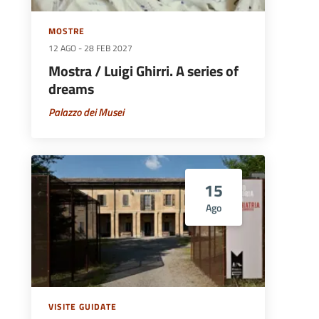
MOSTRE
12 AGO
-
28 FEB 2027
Mostra / Luigi Ghirri. A series of
dreams
Palazzo dei Musei
15
Ago
VISITE GUIDATE