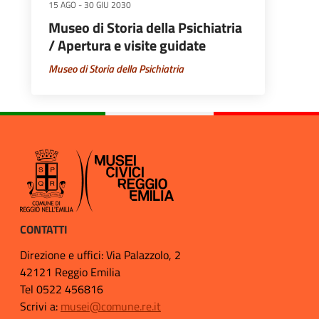
15 AGO
-
30 GIU 2030
Museo di Storia della Psichiatria
/ Apertura e visite guidate
Museo di Storia della Psichiatria
CONTATTI
Direzione e uffici: Via Palazzolo, 2
42121 Reggio Emilia
Tel 0522 456816
Scrivi a:
musei@comune.re.it