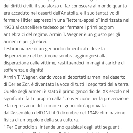
dei diritti civili, il suo sforzo di far conoscere al mondo quanto
era accaduto nei deserti dell’Anatolia, e il suo tentativo di
fermare Hitler espresso in una “lettera-appello” indirizzata nel
1933 al cancelliere tedesco per fermare i primi pogrom
antiebraici del regime. Armin T. Wegner è un giusto per gli
armeni e per gli ebrei.
Testimonianze di un genocidio dimenticato dove la
disperazione del testimone sembra aggiungersi alla
disperazione delle vittime, restituendoci immagini cariche di
sofferenza e dignità.
Armin T. Wegner, dando voce ai deportati armeni nel deserto
di Der es Zor, è diventato la voce di tutti i deportati della terra.
Quello degli armeni è stato il primo genocidio del XX secolo nel
significato fatto proprio dalla “Convenzione per la prevenzione
e la repressione del crimine di genocidio”approvata
dall’Assemblea dell’ONU il 9 dicembre del 1948: eliminazione
fisica di un popolo e della sua cultura.
“ Per Genocidio si intende uno qualsiasi degli atti seguenti,