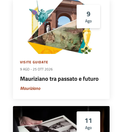
9
Ago
VISITE GUIDATE
9 AGO
-
25 OTT 2026
Mauriziano tra passato e futuro
Mauriziano
11
Ago