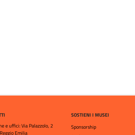
TTI
SOSTIENI I MUSEI
ne e uffici: Via Palazzolo, 2
Sponsorship
Reggio Emilia