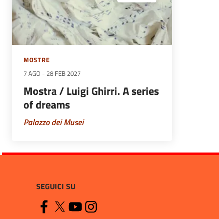
MOSTRE
7 AGO
-
28 FEB 2027
Mostra / Luigi Ghirri. A series
of dreams
Palazzo dei Musei
SEGUICI SU