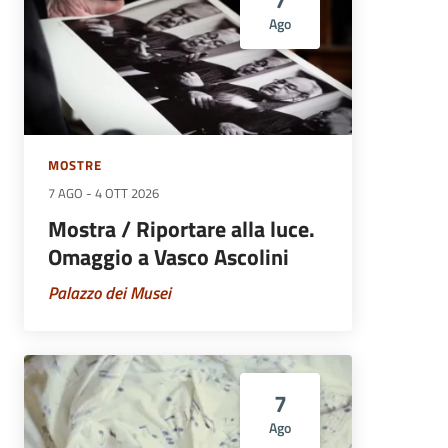
Ago
MOSTRE
7 AGO
-
4 OTT 2026
Mostra / Riportare alla luce.
Omaggio a Vasco Ascolini
Palazzo dei Musei
7
Ago