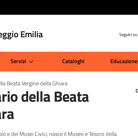
eggio Emilia
Seguici su
Servizi
Cataloghi
Educazione
la Beata Vergine della Ghiara
io della Beata
ara
io e dei Musei Civici, nasce il Museo e Tesoro della