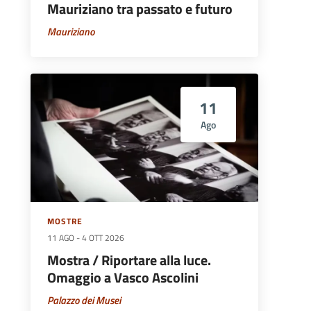
Mauriziano tra passato e futuro
Mauriziano
11
Ago
MOSTRE
11 AGO
-
4 OTT 2026
Mostra / Riportare alla luce.
Omaggio a Vasco Ascolini
Palazzo dei Musei