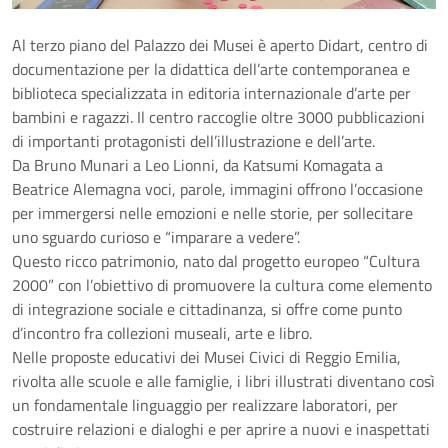
Al terzo piano del Palazzo dei Musei è aperto Didart, centro di
documentazione per la didattica dell’arte contemporanea e
biblioteca specializzata in editoria internazionale d’arte per
bambini e ragazzi. Il centro raccoglie oltre 3000 pubblicazioni
di importanti protagonisti dell’illustrazione e dell’arte.
Da Bruno Munari a Leo Lionni, da Katsumi Komagata a
Beatrice Alemagna voci, parole, immagini offrono l’occasione
per immergersi nelle emozioni e nelle storie, per sollecitare
uno sguardo curioso e “imparare a vedere”.
Questo ricco patrimonio, nato dal progetto europeo “Cultura
2000” con l’obiettivo di promuovere la cultura come elemento
di integrazione sociale e cittadinanza, si offre come punto
d’incontro fra collezioni museali, arte e libro.
Nelle proposte educativi dei Musei Civici di Reggio Emilia,
rivolta alle scuole e alle famiglie, i libri illustrati diventano così
un fondamentale linguaggio per realizzare laboratori, per
costruire relazioni e dialoghi e per aprire a nuovi e inaspettati