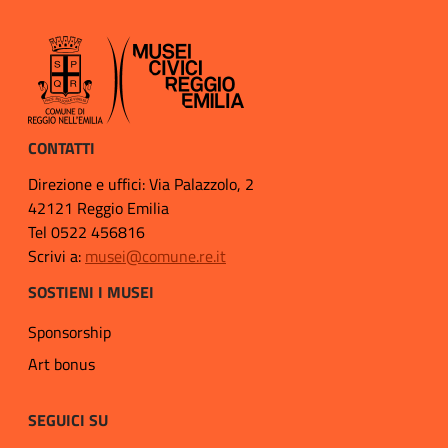
CONTATTI
Direzione e uffici: Via Palazzolo, 2
42121 Reggio Emilia
Tel 0522 456816
Scrivi a:
musei@comune.re.it
SOSTIENI I MUSEI
Sponsorship
Art bonus
SEGUICI SU