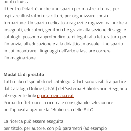
punti di vista.
Il Centro Didart è anche uno spazio per mostre a tema, per
ospitare illustratori e scrittori, per organizzare corsi di
formazione. Un spazio dedicato a ragazzi e ragazze ma anche a
insegnati, educatori, genitori che grazie alla sezione di saggi e
cataloghi possono approfondire temi legati alla letteratura per
l’infanzia, all’educazione e alla didattica museale. Uno spazio
in cui incontrare i linguaggi dell’arte e lasciare correre
l’immaginazione.
Modalità di prestito
Tutti i libri disponibili nel catalogo Didart sono visibili a partire
dal Catalogo Online (OPAC) del Sistema Bibliotecario Reggiano
al seguente link:
opac.provincia.re.it
Prima di effettuare la ricerca e consigliabile selezionare
nell’apposita opzione la “Biblioteca delle Arti”.
La ricerca può essere eseguita:
per titolo, per autore, con più parametri (ad esempio