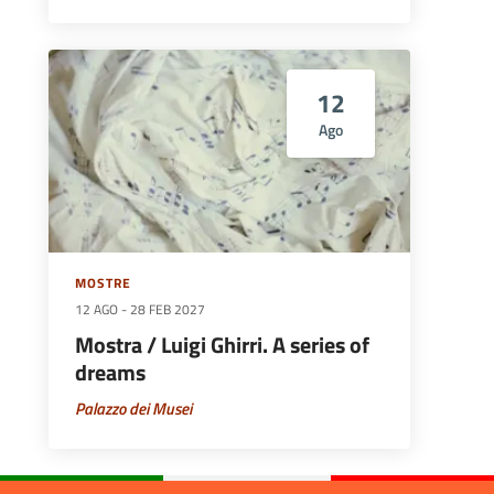
12
Ago
MOSTRE
12 AGO
-
28 FEB 2027
Mostra / Luigi Ghirri. A series of
dreams
Palazzo dei Musei