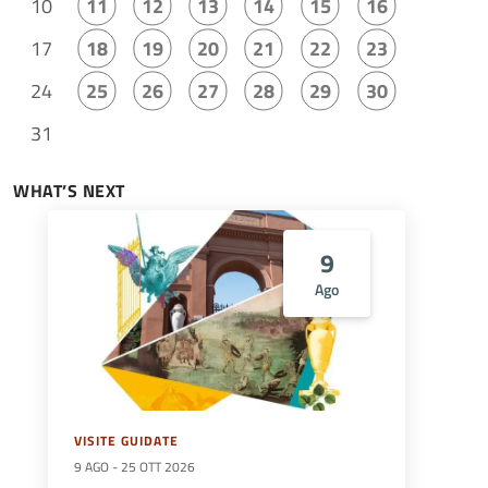
10
11
12
13
14
15
16
17
18
19
20
21
22
23
24
25
26
27
28
29
30
31
WHAT’S NEXT
9
Ago
VISITE GUIDATE
9 AGO
-
25 OTT 2026