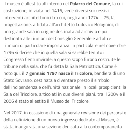
Il museo è allestito all’interno del
Palazzo del Comune
, la cui
costruzione, iniziata nel 1416, vede diversi successivi
interventi architettonici tra cui, negli anni 1774 – 75, la
progettazione, affidata all’architetto Ludovico Bolognini, di
una grande sala in origine destinata ad archivio e poi
destinata alle riunioni del Consiglio Generale e ad altre
riunioni di particolare importanza. In particolare nel novembre
1796 si decise che in quella sala si sarebbe tenuto il
Congresso Centumvirale: a questo scopo furono costruite le
tribune nella sala, che fu detta la Sala Patriottica. Come è
noto qui, il
7 gennaio 1797 nasce il Tricolore
, bandiera di uno
Stato Sovrano, destinata a diventare presto il simbolo
dell’indipendenza e dell’unità nazionale. In locali prospicienti la
Sala del Tricolore, articolati in due diversi piani, tra il 2004 e il
2006 è stato allestito il Museo del Tricolore.
Nel 2017, in occasione di una generale revisione dei percorsi e
della definizione di un nuovo ingresso dedicato al Museo, è
stata inaugurata una sezione dedicata alla contemporaneità