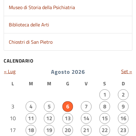
Museo di Storia della Psichiatria
Biblioteca delle Arti
Chiostri di San Pietro
CALENDARIO
« Lug
Agosto 2026
Set »
L
M
M
G
V
S
D
1
2
3
4
5
6
7
8
9
10
11
12
13
14
15
16
17
18
19
20
21
22
23