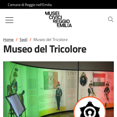
Salta al contenuto
Comune di Reggio nell'Emilia
Musei Civici di Reggio Emilia
Home
Sedi
Museo del Tricolore
Museo del Tricolore