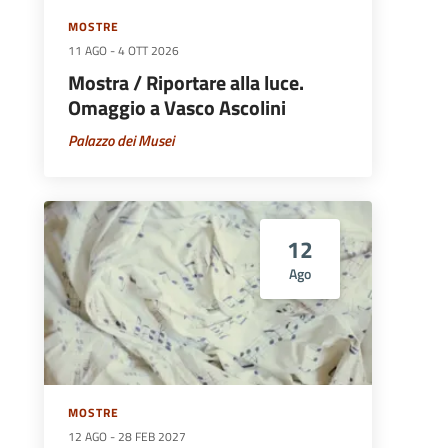
MOSTRE
11 AGO
-
4 OTT 2026
Mostra / Riportare alla luce.
Omaggio a Vasco Ascolini
Palazzo dei Musei
12
Ago
MOSTRE
12 AGO
-
28 FEB 2027