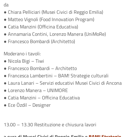
da
● Chiara Pelliciari (Musei Civici di Reggio Emilia)
● Matteo Vignoli (Food Innovation Program)
● Catia Manzini (Officina Educativa)
● Annamaria Contini, Lorenzo Manera (UniMoRe)
● Francesco Bombardi (Architetto)
Moderano i tavoli:
● Nicola Bigi – Tiwi
● Francesco Bombardi – Architetto
● Francesca Lambertini – BAM! Strategie culturali
● Laura Lanari – Servizi educativi Musei Civici di Ancona
● Lorenzo Manera – UNIMORE
● Catia Manzini – Officina Educativa
● Ece Özdil – Designer
13.00 – 13.30 Restituzione e chiusura lavori
a cura di Musei Civici di Reggio Emilia e
BAM! Strategie