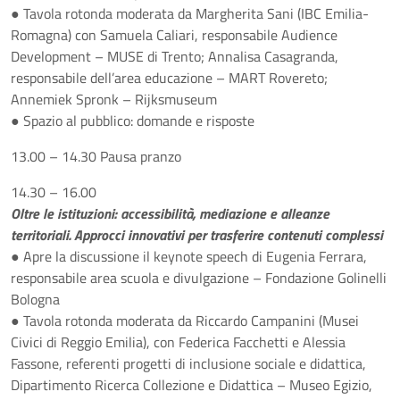
● Tavola rotonda moderata da Margherita Sani (IBC Emilia-
Romagna) con Samuela Caliari, responsabile Audience
Development – MUSE di Trento; Annalisa Casagranda,
responsabile dell’area educazione – MART Rovereto;
Annemiek Spronk – Rijksmuseum
● Spazio al pubblico: domande e risposte
13.00 – 14.30 Pausa pranzo
14.30 – 16.00
Oltre le istituzioni: accessibilità, mediazione e alleanze
territoriali. Approcci innovativi per trasferire contenuti complessi
● Apre la discussione il keynote speech di Eugenia Ferrara,
responsabile area scuola e divulgazione – Fondazione Golinelli
Bologna
● Tavola rotonda moderata da Riccardo Campanini (Musei
Civici di Reggio Emilia), con Federica Facchetti e Alessia
Fassone, referenti progetti di inclusione sociale e didattica,
Dipartimento Ricerca Collezione e Didattica – Museo Egizio,