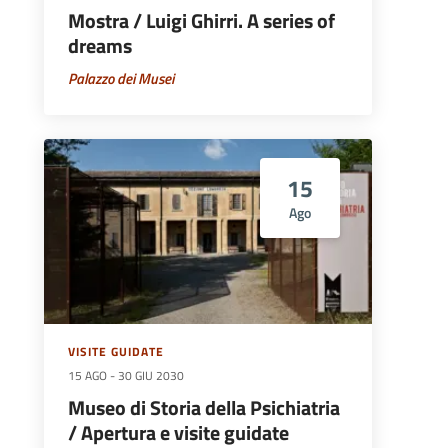
Mostra / Luigi Ghirri. A series of
dreams
Palazzo dei Musei
15
Ago
VISITE GUIDATE
15 AGO
-
30 GIU 2030
Museo di Storia della Psichiatria
/ Apertura e visite guidate