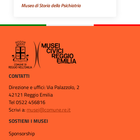
Museo di Storia della Psichiatria
CONTATTI
Direzione e uffici: Via Palazzolo, 2
42121 Reggio Emilia
Tel 0522 456816
Scrivi a:
musei@comune.re.it
SOSTIENI I MUSEI
Sponsorship