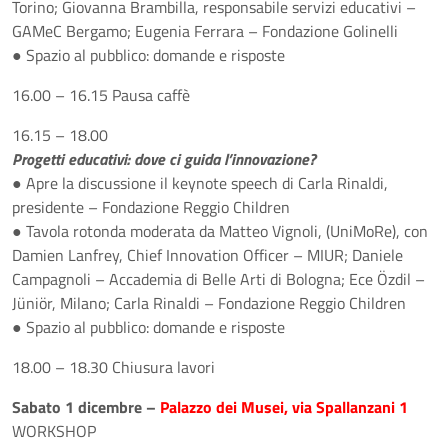
Torino; Giovanna Brambilla, responsabile servizi educativi –
GAMeC Bergamo; Eugenia Ferrara – Fondazione Golinelli
● Spazio al pubblico: domande e risposte
16.00 – 16.15 Pausa caffè
16.15 – 18.00
Progetti educativi: dove ci guida l’innovazione?
● Apre la discussione il keynote speech di Carla Rinaldi,
presidente – Fondazione Reggio Children
● Tavola rotonda moderata da Matteo Vignoli, (UniMoRe), con
Damien Lanfrey, Chief Innovation Officer – MIUR; Daniele
Campagnoli – Accademia di Belle Arti di Bologna; Ece Özdil –
Jüniör, Milano; Carla Rinaldi – Fondazione Reggio Children
● Spazio al pubblico: domande e risposte
18.00 – 18.30 Chiusura lavori
Sabato 1 dicembre –
Palazzo dei Musei, via Spallanzani 1
WORKSHOP