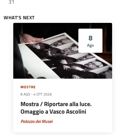
31
WHAT’S NEXT
8
Ago
MOSTRE
8 AGO
-
4 OTT 2026
Mostra / Riportare alla luce.
Omaggio a Vasco Ascolini
Palazzo dei Musei