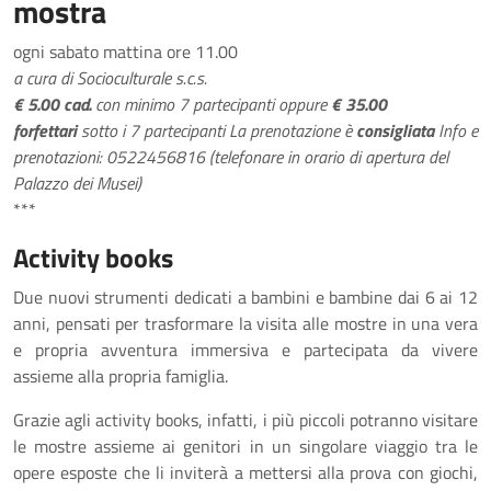
mostra
ogni sabato mattina ore 11.00
a cura di Socioculturale s.c.s.
€ 5.00 cad.
con minimo 7 partecipanti oppure
€ 35.00
forfettari
sotto i 7 partecipanti
La prenotazione è
consigliata
Info e
prenotazioni: 0522456816 (telefonare in orario di apertura del
Palazzo dei Musei)
***
Activity books
Due nuovi strumenti dedicati a bambini e bambine dai 6 ai 12
anni, pensati per trasformare la visita alle mostre in una vera
e propria avventura immersiva e partecipata da vivere
assieme alla propria famiglia.
Grazie agli activity books, infatti, i più piccoli potranno visitare
le mostre assieme ai genitori in un singolare viaggio tra le
opere esposte che li inviterà a mettersi alla prova con giochi,