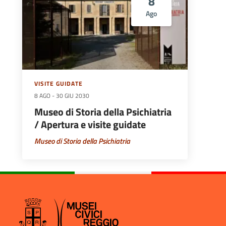
8
Ago
VISITE GUIDATE
8 AGO
-
30 GIU 2030
Museo di Storia della Psichiatria
/ Apertura e visite guidate
Museo di Storia della Psichiatria