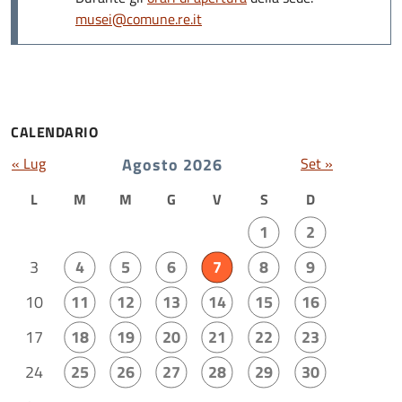
musei@comune.re.it
CALENDARIO
« Lug
Agosto 2026
Set »
L
M
M
G
V
S
D
1
2
3
4
5
6
7
8
9
10
11
12
13
14
15
16
17
18
19
20
21
22
23
24
25
26
27
28
29
30