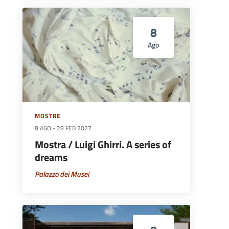
8
Ago
MOSTRE
8 AGO
-
28 FEB 2027
Mostra / Luigi Ghirri. A series of
dreams
Palazzo dei Musei