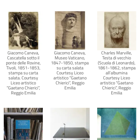
Giacomo Caneva,
Giacomo Caneva,
Charles Marville,
Cascatella sotto il
Museo Vaticano,
Testa di vecchio
ponte delle Rovine,
1847-1850, stampa
(Scuola di Leonardo),
Tivoli, 1851-1853,
su carta salata
1861-1862, stampa
stampa su carta
Courtesy Liceo
all’albumina
salata. Courtesy
artistico “Gaetano
Courtesy Liceo
Liceo artistico
Chierici”, Reggio
artistico “Gaetano
“Gaetano Chierici”,
Emilia
Chierici”, Reggio
Reggio Emilia
Emilia