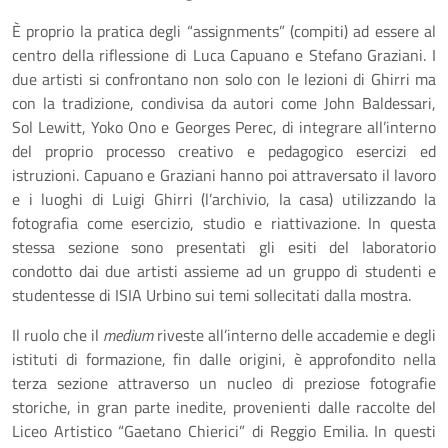
È proprio la pratica degli “assignments” (compiti) ad essere al
centro della riflessione di Luca Capuano e Stefano Graziani. I
due artisti si confrontano non solo con le lezioni di Ghirri ma
con la tradizione, condivisa da autori come John Baldessari,
Sol Lewitt, Yoko Ono e Georges Perec, di integrare all’interno
del proprio processo creativo e pedagogico esercizi ed
istruzioni. Capuano e Graziani hanno poi attraversato il lavoro
e i luoghi di Luigi Ghirri (l’archivio, la casa) utilizzando la
fotografia come esercizio, studio e riattivazione. In questa
stessa sezione sono presentati gli esiti del laboratorio
condotto dai due artisti assieme ad un gruppo di studenti e
studentesse di ISIA Urbino sui temi sollecitati dalla mostra.
Il ruolo che il
medium
riveste all’interno delle accademie e degli
istituti di formazione, fin dalle origini, è approfondito nella
terza sezione attraverso un nucleo di preziose fotografie
storiche, in gran parte inedite, provenienti dalle raccolte del
Liceo Artistico “Gaetano Chierici” di Reggio Emilia. In questi