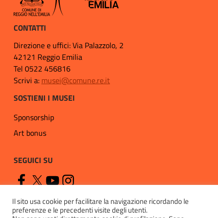
CONTATTI
Direzione e uffici: Via Palazzolo, 2
42121 Reggio Emilia
Tel 0522 456816
Scrivi a:
musei@comune.re.it
SOSTIENI I MUSEI
Sponsorship
Art bonus
SEGUICI SU
Il sito usa cookie per facilitare la navigazione ricordando le
preferenze e le precedenti visite degli utenti.