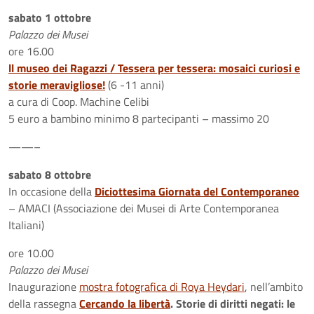
sabato 1 ottobre
Palazzo dei Musei
ore 16.00
ll museo dei Ragazzi / Tessera per tessera: mosaici curiosi e
storie meravigliose!
(6 -11 anni)
a cura di Coop. Machine Celibi
5 euro a bambino minimo 8 partecipanti – massimo 20
——–
sabato 8 ottobre
In occasione della
Diciottesima Giornata del Contemporaneo
– AMACI (Associazione dei Musei di Arte Contemporanea
Italiani)
ore 10.00
Palazzo dei Musei
Inaugurazione
mostra fotografica di Roya Heydari
, nell’ambito
della rassegna
Cercando la libertà
.
Storie di diritti negati: le