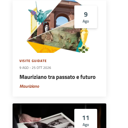
9
Ago
VISITE GUIDATE
9 AGO
-
25 OTT 2026
Mauriziano tra passato e futuro
Mauriziano
11
Ago