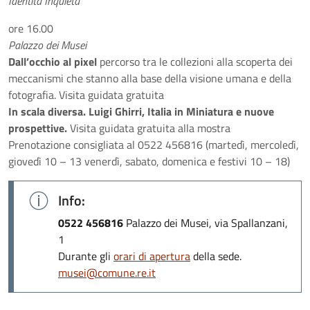
Identità Inquieta
ore 16.00
Palazzo dei Musei
Dall’occhio al pixel
percorso tra le collezioni alla scoperta dei
meccanismi che stanno alla base della visione umana e della
fotografia. Visita guidata gratuita
In scala diversa. Luigi Ghirri, Italia in Miniatura e nuove
prospettive.
Visita guidata gratuita alla mostra
Prenotazione consigliata al 0522 456816 (martedì, mercoledì,
giovedì 10 – 13 venerdì, sabato, domenica e festivi 10 – 18)
Info:
0522 456816
Palazzo dei Musei, via Spallanzani,
1
Durante gli
orari di apertura
della sede.
musei@comune.re.it