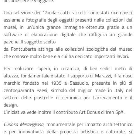
di conoscere e viaggiare.
Una selezione dei 12mila scatti raccolti sono stati ricomposti
assieme a fotografie degli oggetti presenti nelle collezioni dei
musei, in un’unica grande immagine ottenuta grazie a un
software di elaborazione digitale che raffigura un grande
pavone. Il soggetto scelto
da Fontcuberta attinge alle collezioni zoologiche del museo
che conosce molto bene e a cui ha dedicato importanti lavori.
Per realizzare l’opera, in ceramica, di ben sedici metri di
altezza, fondamentale è stato il supporto di Marazzi, il famoso
marchio fondato nel 1935 a Sassuolo, presente in più di
centoquaranta Paesi, simbolo del miglior made in Italy nel
settore delle piastrelle di ceramica per l’arredamento e il
design.
L’iniziativa vede inoltre il contributo Art Bonus di Iren SpA.
Curiosa Meravigliosa
, monumentale per impatto architettonico
e per innovatività della proposta artistica e culturale, si