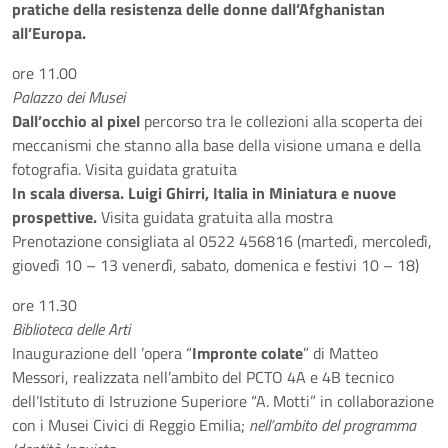
pratiche della resistenza delle donne dall’Afghanistan
all’Europa.
ore 11.00
Palazzo dei Musei
Dall’occhio al pixel
percorso tra le collezioni alla scoperta dei
meccanismi che stanno alla base della visione umana e della
fotografia. Visita guidata gratuita
In scala diversa. Luigi Ghirri, Italia in Miniatura e nuove
prospettive.
Visita guidata gratuita alla mostra
Prenotazione consigliata al 0522 456816 (martedì, mercoledì,
giovedì 10 – 13 venerdì, sabato, domenica e festivi 10 – 18)
ore 11.30
Biblioteca delle Arti
Inaugurazione dell ’opera “
Impronte colate
” di Matteo
Messori, realizzata nell’ambito del PCTO 4A e 4B tecnico
dell’Istituto di Istruzione Superiore “A. Motti” in collaborazione
con i Musei Civici di Reggio Emilia;
nell’ambito del programma