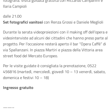
fotografia. Visita guidata gratuita con Riccardo Campanini e
Ilaria Campioli
dalle 21.00
Set fotografici vanitosi
con Renza Grossi e Daniele Meglioli
Durante la serata videoproiezioni con il making off dell’opera e
videointerviste ad alcuni dei cittadini che hanno preso parte al
progetto. Per l’occasione resterà aperto il bar “Opera Caffé” di
via Spallanzani. In piazza Martiri e piazza della Vittoria area
street food del Mercato Europeo.
Per le visite guidate è consigliata la prenotazione, 0522
456816 (martedì, mercoledì, giovedì 10 – 13 venerdì, sabato,
domenica e festivi 10 – 18)
Ingresso gratuito
——–