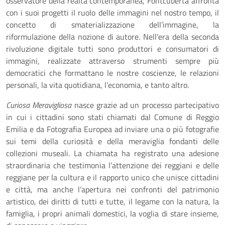
osservatore della realtà contemporanea, Fontcuberta affronta
con i suoi progetti il ruolo delle immagini nel nostro tempo, il
concetto di smaterializzazione dell’immagine, la
riformulazione della nozione di autore. Nell’era della seconda
rivoluzione digitale tutti sono produttori e consumatori di
immagini, realizzate attraverso strumenti sempre più
democratici che formattano le nostre coscienze, le relazioni
personali, la vita quotidiana, l’economia, e tanto altro.
Curiosa Meravigliosa
nasce grazie ad un processo partecipativo
in cui i cittadini sono stati chiamati dal Comune di Reggio
Emilia e da Fotografia Europea ad inviare una o più fotografie
sui temi della curiosità e della meraviglia fondanti delle
collezioni museali. La chiamata ha registrato una adesione
straordinaria che testimonia l’attenzione dei reggiani e delle
reggiane per la cultura e il rapporto unico che unisce cittadini
e città, ma anche l’apertura nei confronti del patrimonio
artistico, dei diritti di tutti e tutte, il legame con la natura, la
famiglia, i propri animali domestici, la voglia di stare insieme,