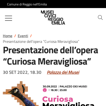
Salta al contenuto
Comune di Reggio nell'Emilia
Musei Civici di Reggio Emilia
Home
Eventi
Presentazione dell’opera “Curiosa Meravigliosa”
Presentazione dell’opera
“Curiosa Meravigliosa”
30 SET 2022, 18.30
Palazzo dei Musei