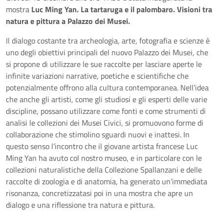
mostra
Luc Ming Yan. La tartaruga e il palombaro. Visioni tra
natura e pittura a Palazzo dei Musei.
Il dialogo costante tra archeologia, arte, fotografia e scienze è
uno degli obiettivi principali del nuovo Palazzo dei Musei, che
si propone di utilizzare le sue raccolte per lasciare aperte le
infinite variazioni narrative, poetiche e scientifiche che
potenzialmente offrono alla cultura contemporanea. Nell’idea
che anche gli artisti, come gli studiosi e gli esperti delle varie
discipline, possano utilizzare come fonti e come strumenti di
analisi le collezioni dei Musei Civici, si promuovono forme di
collaborazione che stimolino sguardi nuovi e inattesi. In
questo senso l’incontro che il giovane artista francese Luc
Ming Yan ha avuto col nostro museo, e in particolare con le
collezioni naturalistiche della Collezione Spallanzani e delle
raccolte di zoologia e di anatomia, ha generato un’immediata
risonanza, concretizzatasi poi in una mostra che apre un
dialogo e una riflessione tra natura e pittura.