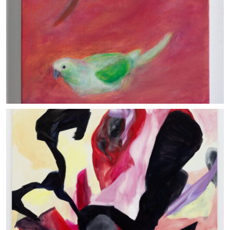
Dans le ciel rose
14/02/2021_Olio su tela, cm 40x30_ Courtesy the artist