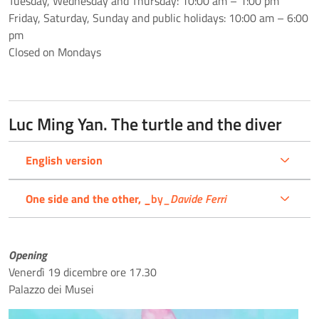
Tuesday, Wednesday and Thursday: 10:00 am – 1:00 pm
Friday, Saturday, Sunday and public holidays: 10:00 am – 6:00
pm
Closed on Mondays
Luc Ming Yan. The turtle and the diver
English version
One side and the other, _
by_
Davide Ferri
Opening
Venerdì 19 dicembre ore 17.30
Palazzo dei Musei