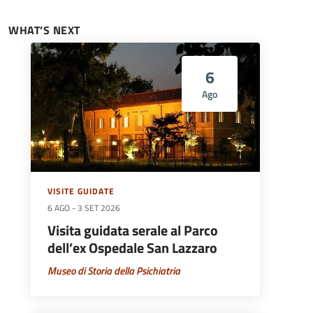
WHAT’S NEXT
6
Ago
VISITE GUIDATE
6 AGO
-
3 SET 2026
Visita guidata serale al Parco
dell’ex Ospedale San Lazzaro
Museo di Storia della Psichiatria