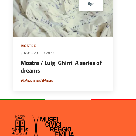
Ago
MOSTRE
7 AGO
-
28 FEB 2027
Mostra / Luigi Ghirri. A series of
dreams
Palazzo dei Musei