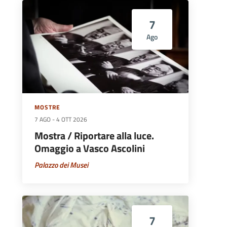
7
Ago
MOSTRE
7 AGO
-
4 OTT 2026
Mostra / Riportare alla luce.
Omaggio a Vasco Ascolini
Palazzo dei Musei
7