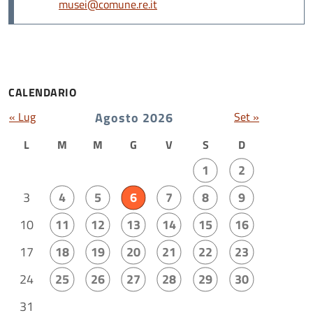
musei@comune.re.it
CALENDARIO
« Lug
Agosto 2026
Set »
L
M
M
G
V
S
D
1
2
3
4
5
6
7
8
9
10
11
12
13
14
15
16
17
18
19
20
21
22
23
24
25
26
27
28
29
30
31