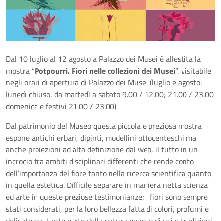
Dal 10 luglio al 12 agosto a Palazzo dei Musei è allestita la
mostra “
Potpourri. Fiori nelle collezioni dei Musei
“, visitabile
negli orari di apertura di Palazzo dei Musei (luglio e agosto:
lunedì chiuso, da martedì a sabato 9.00 / 12.00; 21.00 / 23.00
domenica e festivi 21.00 / 23.00)
Dal patrimonio del Museo questa piccola e preziosa mostra
espone antichi erbari, dipinti, modellini ottocenteschi ma
anche proiezioni ad alta definizione dal web, il tutto in un
incrocio tra ambiti disciplinari differenti che rende conto
dell’importanza del fiore tanto nella ricerca scientifica quanto
in quella estetica. Difficile separare in maniera netta scienza
ed arte in queste preziose testimonianze; i fiori sono sempre
stati considerati, per la loro bellezza fatta di colori, profumi e
delicatezza, tanto parte della natura quanto di usi e tradizioni