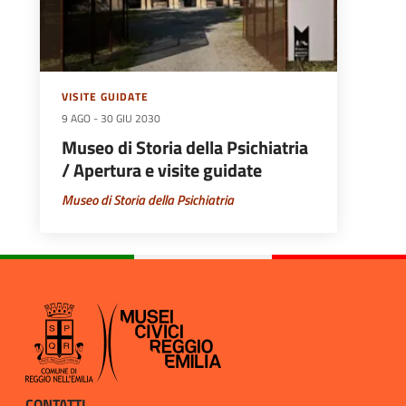
VISITE GUIDATE
9 AGO
-
30 GIU 2030
Museo di Storia della Psichiatria
/ Apertura e visite guidate
Museo di Storia della Psichiatria
CONTATTI