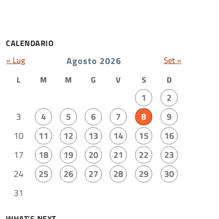
CALENDARIO
« Lug
Agosto 2026
Set »
L
M
M
G
V
S
D
1
2
3
4
5
6
7
8
9
10
11
12
13
14
15
16
17
18
19
20
21
22
23
24
25
26
27
28
29
30
31
WHAT’S NEXT