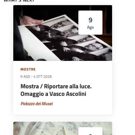
9
Ago
MOSTRE
9 AGO
-
4 OTT 2026
Mostra / Riportare alla luce.
Omaggio a Vasco Ascolini
Palazzo dei Musei