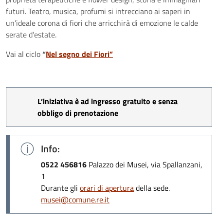
futuri. Teatro, musica, profumi si intrecciano ai saperi in
un’ideale corona di fiori che arricchirà di emozione le calde
serate d’estate.
Vai al ciclo
“
Nel segno dei Fiori”
L’iniziativa è ad ingresso gratuito e senza
obbligo di prenotazione
Info:
0522 456816
Palazzo dei Musei, via Spallanzani,
1
Durante gli
orari di apertura
della sede.
musei@comune.re.it