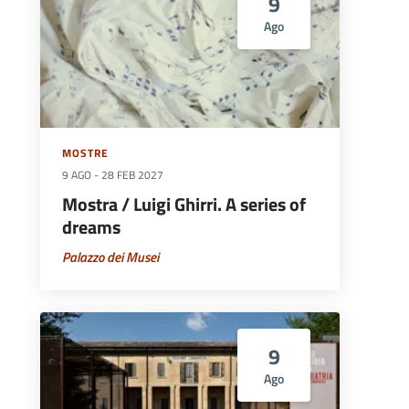
9
Ago
MOSTRE
9 AGO
-
28 FEB 2027
Mostra / Luigi Ghirri. A series of
dreams
Palazzo dei Musei
9
Ago