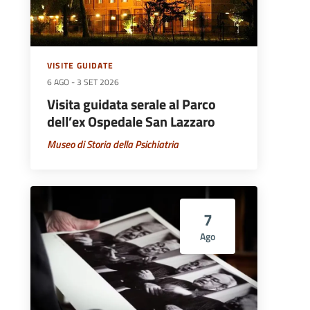
VISITE GUIDATE
6 AGO
-
3 SET 2026
Visita guidata serale al Parco
dell’ex Ospedale San Lazzaro
Museo di Storia della Psichiatria
7
Ago