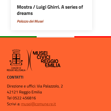
Mostra / Luigi Ghirri. A series of
dreams
Palazzo dei Musei
CONTATTI
Direzione e uffici: Via Palazzolo, 2
42121 Reggio Emilia
Tel 0522 456816
Scrivi a:
musei@comune.re.it