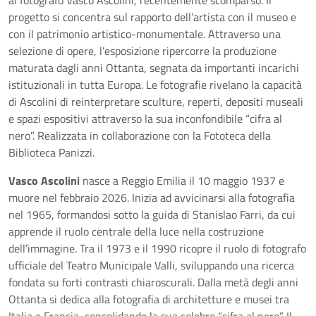
al fotografo Vasco Ascolini, recentemente scomparso. Il
progetto si concentra sul rapporto dell’artista con il museo e
con il patrimonio artistico-monumentale. Attraverso una
selezione di opere, l’esposizione ripercorre la produzione
maturata dagli anni Ottanta, segnata da importanti incarichi
istituzionali in tutta Europa. Le fotografie rivelano la capacità
di Ascolini di reinterpretare sculture, reperti, depositi museali
e spazi espositivi attraverso la sua inconfondibile “cifra al
nero”. Realizzata in collaborazione con la Fototeca della
Biblioteca Panizzi.
Vasco Ascolini
nasce a Reggio Emilia il 10 maggio 1937 e
muore nel febbraio 2026. Inizia ad avvicinarsi alla fotografia
nel 1965, formandosi sotto la guida di Stanislao Farri, da cui
apprende il ruolo centrale della luce nella costruzione
dell’immagine. Tra il 1973 e il 1990 ricopre il ruolo di fotografo
ufficiale del Teatro Municipale Valli, sviluppando una ricerca
fondata su forti contrasti chiaroscurali. Dalla metà degli anni
Ottanta si dedica alla fotografia di architetture e musei tra