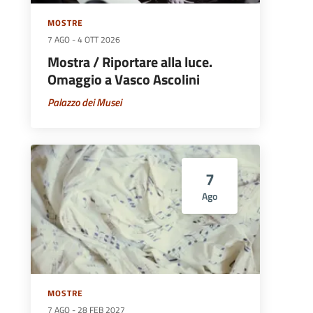
MOSTRE
7 AGO
-
4 OTT 2026
Mostra / Riportare alla luce.
Omaggio a Vasco Ascolini
Palazzo dei Musei
7
Ago
MOSTRE
7 AGO
-
28 FEB 2027