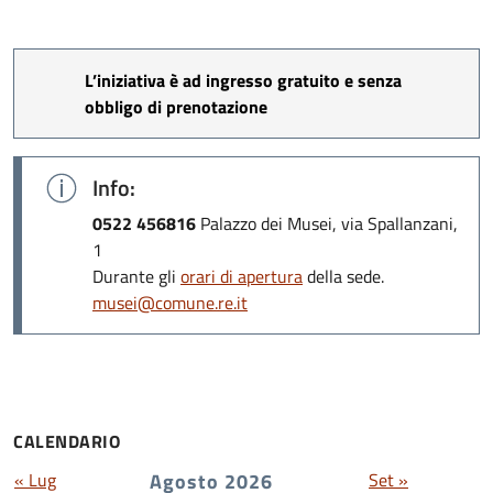
**
L’iniziativa è ad ingresso gratuito e senza
obbligo di prenotazione
Info:
0522 456816
Palazzo dei Musei, via Spallanzani,
1
Durante gli
orari di apertura
della sede.
musei@comune.re.it
CALENDARIO
« Lug
Agosto 2026
Set »