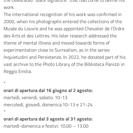
the celebrated “black signature” that had come to define his
work.
The international recognition of his work was confirmed in
2000, when his photographs entered the collections of the
Musée du Louvre and he was appointed Chevalier de l’Ordre
des Arts et des Lettres. His later research addressed the
theme of mental illness and moved towards forms of
experimentation close to Surrealism, as in the series
Inquietudini and Persistenze. In 2022, he donated part of his
vast archive to the Photo Library of the Biblioteca Panizzi in
Reggio Emilia.
*
orari di apertura dal 16 giugno al 2 agosto:
martedì, venerdì, sabato: 10-13
mercoledì, giovedì, domenica:10-13 e 21-24
*
orari di apertura dal 3 agosto al 31 agosto:
martedì-domenica e festivi: 10.00 – 13.00