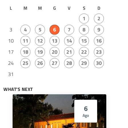
L
M
M
G
V
S
D
1
2
3
4
5
6
7
8
9
10
11
12
13
14
15
16
17
18
19
20
21
22
23
24
25
26
27
28
29
30
31
WHAT’S NEXT
6
Ago