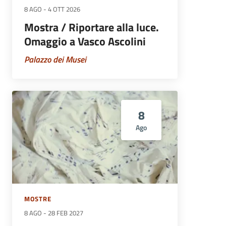
8 AGO
-
4 OTT 2026
Mostra / Riportare alla luce.
Omaggio a Vasco Ascolini
Palazzo dei Musei
8
Ago
MOSTRE
8 AGO
-
28 FEB 2027