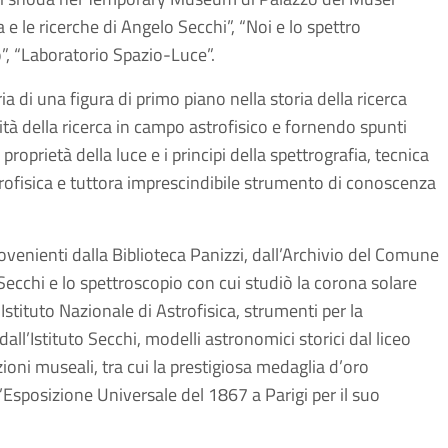
a e le ricerche di Angelo Secchi”, “Noi e lo spettro
”, “Laboratorio Spazio-Luce”.
ia di una figura di primo piano nella storia della ricerca
tà della ricerca in campo astrofisico e fornendo spunti
roprietà della luce e i principi della spettrografia, tecnica
strofisica e tuttora imprescindibile strumento di conoscenza
ovenienti dalla Biblioteca Panizzi, dall’Archivio del Comune
 Secchi e lo spettroscopio con cui studiò la corona solare
ituto Nazionale di Astrofisica, strumenti per la
all’Istituto Secchi, modelli astronomici storici dal liceo
zioni museali, tra cui la prestigiosa medaglia d’oro
Esposizione Universale del 1867 a Parigi per il suo