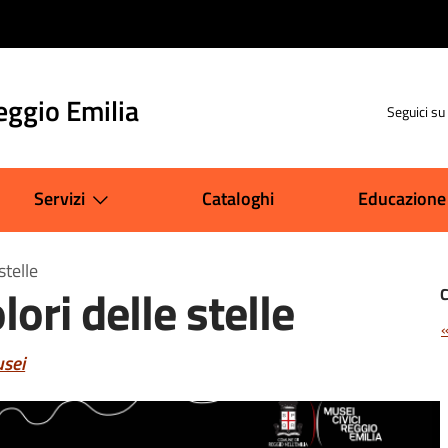
eggio Emilia
Seguici su
Servizi
Cataloghi
Educazione
stelle
lori delle stelle
usei