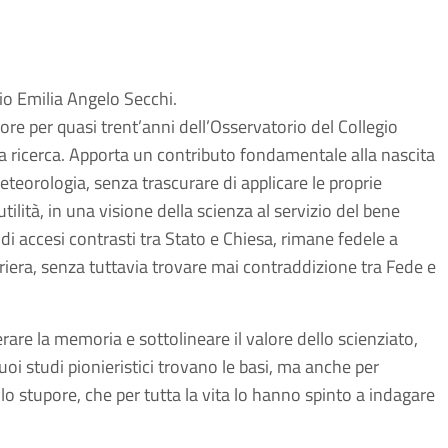
io Emilia Angelo Secchi.
ore per quasi trent’anni dell’Osservatorio del Collegio
a ricerca. Apporta un contributo fondamentale alla nascita
eteorologia, senza trascurare di applicare le proprie
ilità, in una visione della scienza al servizio del bene
i accesi contrasti tra Stato e Chiesa, rimane fedele a
riera, senza tuttavia trovare mai contraddizione tra Fede e
perare la memoria e sottolineare il valore dello scienziato,
uoi studi pionieristici trovano le basi, ma anche per
 lo stupore, che per tutta la vita lo hanno spinto a indagare