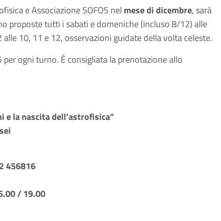
trofisica e Associazione SOFOS nel
mese di dicembre
, sarà
o proposte tutti i sabati e domeniche (incluso 8/12) alle
 alle 10, 11 e 12, osservazioni guidate della volta celeste.
25 per ogni turno. È consigliata la prenotazione allo
i e la nascita dell’astrofisica”
sei
522 456816
6.00 / 19.00