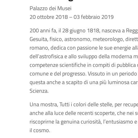
Palazzo dei Musei
20 ottobre 2018 – 03 febbraio 2019
200 anni fa, il 28 giugno 1818, nasceva a Regg
Gesuita, fisico, astronomo, meteorologo, dirett
romano, dedica con passione le sue energie all
dell’astrofisica e allo sviluppo della moderna m
competenze scientifiche in compiti di pubblica ut
comune e del progresso. Vissuto in un periodo d
questa anche a scapito di una più luminosa car
Scienza.
Una mostra, Tutti i colori delle stelle, per recu
anche alla luce delle recenti scoperte, che nei s
riscoprirne la genuina curiosità, l’entusiasmo e
il cosmo.