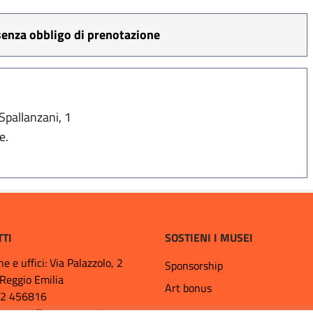
 senza obbligo di prenotazione
Spallanzani, 1
e.
TTI
SOSTIENI I MUSEI
ne e uffici: Via Palazzolo, 2
Sponsorship
Reggio Emilia
Art bonus
22 456816