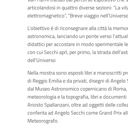
articolandosi in quattro diverse sezioni: “La vit
elettromagnetico”, “Breve viaggio nell’Universo
L’obiettivo è di riconsegnare alla città la memor
astronomica, lanciando un ponte verso l’attuali
didattici per accostare in modo sperimentale le p
con cui Secchi aprì, per primo, la strada dell’a
dell’Universo
Nella mostra sono esposti libri e manoscritti pr
di Reggio Emilia e da privati, disegni di Angelo
dal Museo Astronomico copernicano di Roma, Ist
meteorologia e la topografia, libri e documenti d
Ariosto Spallanzani, oltre ad oggetti delle colle
conferita ad Angelo Secchi come Grand Prix all’
Meteorografo.