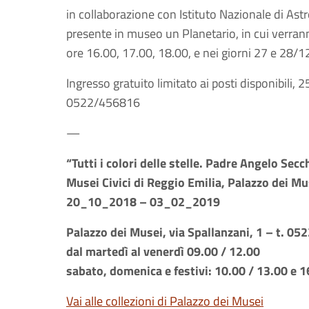
in collaborazione con Istituto Nazionale di As
presente in museo un Planetario, in cui verrann
ore 16.00, 17.00, 18.00, e nei giorni 27 e 28/12
Ingresso gratuito limitato ai posti disponibili, 
0522/456816
—
“Tutti i colori delle stelle. Padre Angelo Secch
Musei Civici di Reggio Emilia, Palazzo dei Mu
20_10_2018 – 03_02_2019
Palazzo dei Musei, via Spallanzani, 1 – t. 0
dal martedì al venerdì 09.00 / 12.00
sabato, domenica e festivi: 10.00 / 13.00 e 1
Vai alle collezioni di Palazzo dei Musei