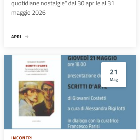
quotidiane nostalgie" dal 30 aprile al 31
maggio 2026
APRI
«MOSTRA / TRACCE DI PRESENZA – MEMORIE CONDIVISE T
21
Mag
INCONTRI