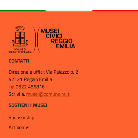
CONTATTI
Direzione e uffici: Via Palazzolo, 2
42121 Reggio Emilia
Tel 0522 456816
Scrivi a:
musei@comune.re.it
SOSTIENI I MUSEI
Sponsorship
Art bonus