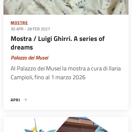
MOSTRE
30 APR
-
28 FEB 2027
Mostra / Luigi Ghirri. A series of
dreams
Palazzo dei Musei
Al Palazzo dei Musei la mostra a cura di Ilaria
Campioli, fino al 1 marzo 2026
APRI
«MOSTRA / LUIGI GHIRRI. A SERIES OF DREAMS»