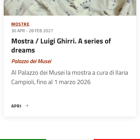
MOSTRE
30 APR
-
28 FEB 2027
Mostra / Luigi Ghirri. A series of
dreams
Palazzo dei Musei
Al Palazzo dei Musei la mostra a cura di Ilaria
Campioli, fino al 1 marzo 2026
APRI
«MOSTRA / LUIGI GHIRRI. A SERIES OF DREAMS»