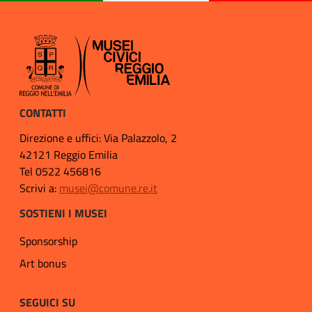
CONTATTI
Direzione e uffici: Via Palazzolo, 2
42121 Reggio Emilia
Tel 0522 456816
Scrivi a:
musei@comune.re.it
SOSTIENI I MUSEI
Sponsorship
Art bonus
SEGUICI SU