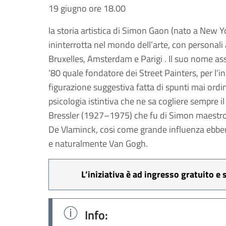
19 giugno ore 18.00
la storia artistica di Simon Gaon (nato a New Yo
ininterrotta nel mondo dell’arte, con personal
Bruxelles, Amsterdam e Parigi . Il suo nome as
’80 quale fondatore dei Street Painters, per l’i
figurazione suggestiva fatta di spunti mai ordinar
psicologia istintiva che ne sa cogliere sempre 
Bressler (1927–1975) che fu di Simon maestro e
De Vlaminck, cosi come grande influenza ebbero 
e naturalmente Van Gogh.
L’iniziativa è ad ingresso gratuito e
Info: