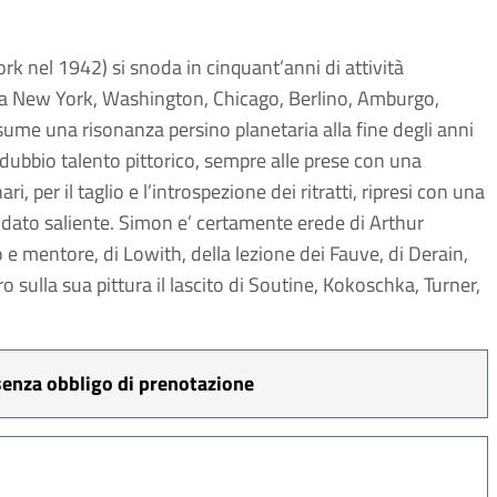
rk nel 1942) si snoda in cinquant’anni di attività
i a New York, Washington, Chicago, Berlino, Amburgo,
sume una risonanza persino planetaria alla fine degli anni
ndubbio talento pittorico, sempre alle prese con una
i, per il taglio e l’introspezione dei ritratti, ripresi con una
il dato saliente. Simon e’ certamente erede di Arthur
 mentore, di Lowith, della lezione dei Fauve, di Derain,
sulla sua pittura il lascito di Soutine, Kokoschka, Turner,
 senza obbligo di prenotazione