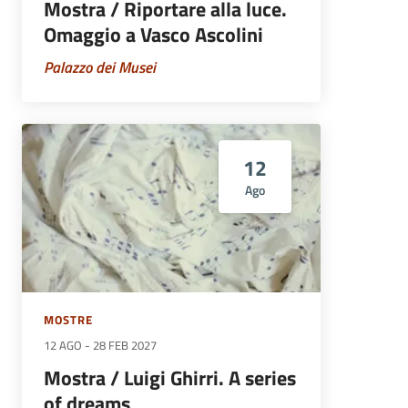
Mostra / Riportare alla luce.
Omaggio a Vasco Ascolini
Palazzo dei Musei
12
Ago
MOSTRE
12 AGO
-
28 FEB 2027
Mostra / Luigi Ghirri. A series
of dreams