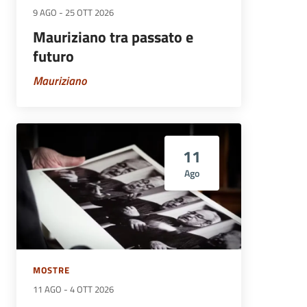
9 AGO
-
25 OTT 2026
Mauriziano tra passato e
futuro
Mauriziano
11
Ago
MOSTRE
11 AGO
-
4 OTT 2026