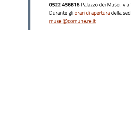
0522 456816
Palazzo dei Musei, via 
Durante gli
orari di apertura
della sed
musei@comune.re.it