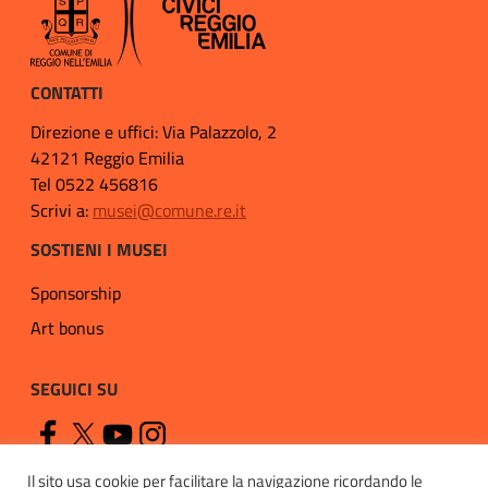
CONTATTI
Direzione e uffici: Via Palazzolo, 2
42121 Reggio Emilia
Tel 0522 456816
Scrivi a:
musei@comune.re.it
SOSTIENI I MUSEI
Sponsorship
Art bonus
SEGUICI SU
Il sito usa cookie per facilitare la navigazione ricordando le