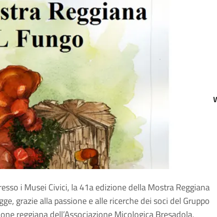
resso i Musei Civici, la 41a edizione della Mostra Reggiana
ge, grazie alla passione e alle ricerche dei soci del Gruppo
zione reggiana dell’Associazione Micologica Bresadola,