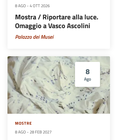
8 AGO
-
4 OTT 2026
Mostra / Riportare alla luce.
Omaggio a Vasco Ascolini
Palazzo dei Musei
8
Ago
MOSTRE
8 AGO
-
28 FEB 2027