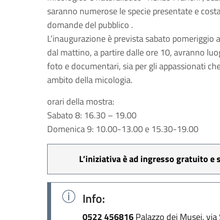
saranno numerose le specie presentate e costant
domande del pubblico .
L’inaugurazione è prevista sabato pomeriggio al
dal mattino, a partire dalle ore 10, avranno lu
foto e documentari, sia per gli appassionati che
ambito della micologia.
orari della mostra:
Sabato 8: 16.30 – 19.00
Domenica 9: 10.00-13.00 e 15.30-19.00
L’iniziativa è ad ingresso gratuito e
Info:
0522 456816
Palazzo dei Musei, via 