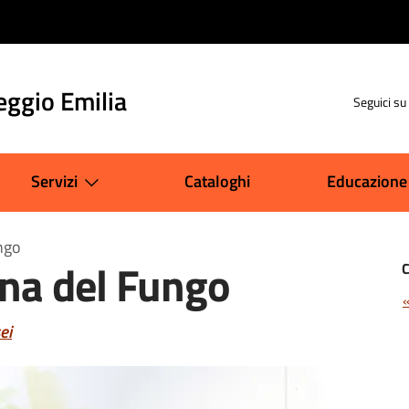
eggio Emilia
Seguici su
Servizi
Cataloghi
Educazione
ngo
ana del Fungo
ei