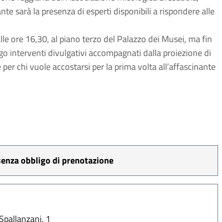
e sarà la presenza di esperti disponibili a rispondere alle
le ore 16,30, al piano terzo del Palazzo dei Musei, ma fin
ogo interventi divulgativi accompagnati dalla proiezione di
 per chi vuole accostarsi per la prima volta all’affascinante
 senza obbligo di prenotazione
Spallanzani, 1