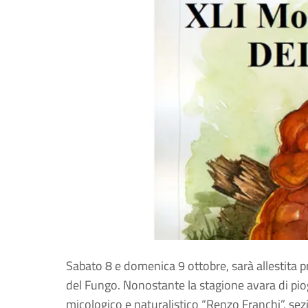
Sabato 8 e domenica 9 ottobre, sarà allestita p
del Fungo. Nonostante la stagione avara di piog
micologico e naturalistico “Renzo Franchi”, se