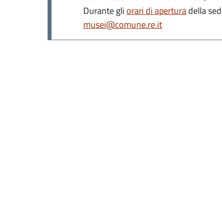
Durante gli
orari di apertura
della sed
musei@comune.re.it