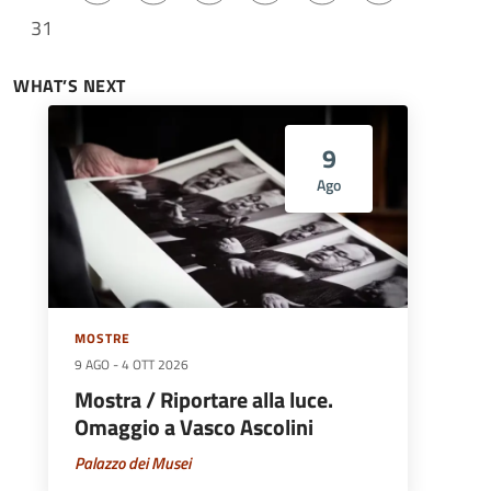
31
WHAT’S NEXT
9
Ago
MOSTRE
9 AGO
-
4 OTT 2026
Mostra / Riportare alla luce.
Omaggio a Vasco Ascolini
Palazzo dei Musei