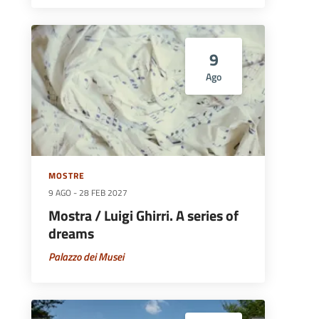
9
Ago
MOSTRE
9 AGO
-
28 FEB 2027
Mostra / Luigi Ghirri. A series of
dreams
Palazzo dei Musei