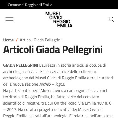
Salta al contenuto
Comune di Reggio nell'Emilia
Musei Civici di Reggio Emilia
Home
Articoli Giada Pellegrini
Articoli Giada Pellegrini
GIADA PELLEGRINI
Laureata in storia antica, si occupa di
archeologia classica. E’ conservatrice delle collezioni
archeologiche dei Musei Civici di Reggio Emilia e tra i curatori
della nuova sezione
Archeo – logos.
Ha partecipato, per i Musei Civici, a campagne di scavo nel
territorio di Reggio Emilia, ha fatto parte del comitato
scientifico di mostre, tra cui On the Road. Via Emilia 187 a. C.
– 2017. Ha curato i progetti educativi dei Musei Civici di
Reggio Emilia ispirati all’archeologia. E’ relatrice nell’ambito di