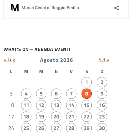
WHAT’S ON – AGENDA EVENTI
« Lug
Agosto 2026
Set »
L
M
M
G
V
S
D
1
2
3
4
5
6
7
8
9
10
11
12
13
14
15
16
17
18
19
20
21
22
23
24
25
26
27
28
29
30