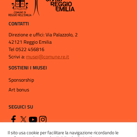
CONTATTI
Direzione e uffici: Via Palazzolo, 2
42121 Reggio Emilia
Tel 0522 456816
Scrivi a:
musei@comune.re.it
SOSTIENI I MUSEI
Sponsorship
Art bonus
SEGUICI SU
Il sito usa cookie per facilitare la navigazione ricordando le