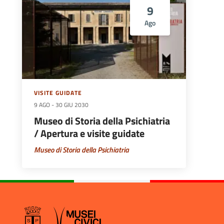
9
Ago
VISITE GUIDATE
9 AGO
-
30 GIU 2030
Museo di Storia della Psichiatria
/ Apertura e visite guidate
Museo di Storia della Psichiatria