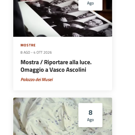
Ago
MOSTRE
8 AGO
-
4 OTT 2026
Mostra / Riportare alla luce.
Omaggio a Vasco Ascolini
Palazzo dei Musei
8
Ago