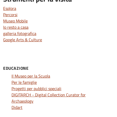
Esplora
Percorsi
Museo Mobile
Io resto a casa
galleria fotografica
Google Arts & Culture
EDUCAZIONE
Il Museo per la Scuola
Per le famiglie
Progetti per pubblici speciali
DIGITARCH - Digital Collection Curator for
Archaeology
Didart