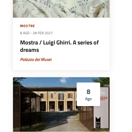
MOSTRE
8 AGO
-
28 FEB 2027
Mostra / Luigi Ghirri. A series of
dreams
Palazzo dei Musei
8
Ago