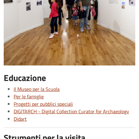
Educazione
Il Museo per la Scuola
Per le famiglie
Progetti per pubblici speciali
DIGITARCH - Digital Collection Curator for Archaeology
Didart
Strumenti per la visita