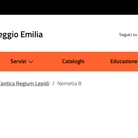
eggio Emilia
Seguici su
Servizi
Cataloghi
Educazione
’antica Regium Lepidi
Nemetia 8