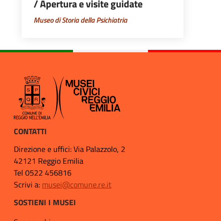
/ Apertura e visite guidate
Museo di Storia della Psichiatria
CONTATTI
Direzione e uffici: Via Palazzolo, 2
42121 Reggio Emilia
Tel 0522 456816
Scrivi a:
musei@comune.re.it
SOSTIENI I MUSEI