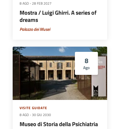
8 AGO
-
28 FEB 2027
Mostra / Luigi Ghirri. A series of
dreams
Palazzo dei Musei
8
Ago
VISITE GUIDATE
8 AGO
-
30 GIU 2030
Museo di Storia della Psichiatria