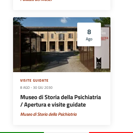
8
Ago
VISITE GUIDATE
8 AGO
-
30 GIU 2030
Museo di Storia della Psichiatria
/ Apertura e visite guidate
Museo di Storia della Psichiatria