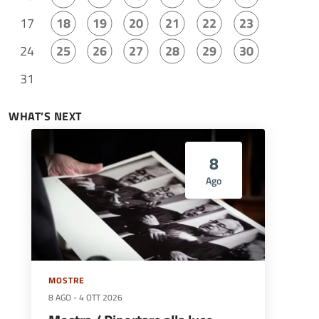
17
18
19
20
21
22
23
24
25
26
27
28
29
30
31
WHAT’S NEXT
8
Ago
MOSTRE
8 AGO
-
4 OTT 2026