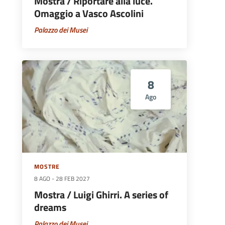
Mostra / Riportare alla luce.
Omaggio a Vasco Ascolini
Palazzo dei Musei
8
Ago
MOSTRE
8 AGO
-
28 FEB 2027
Mostra / Luigi Ghirri. A series of
dreams
Palazzo dei Musei