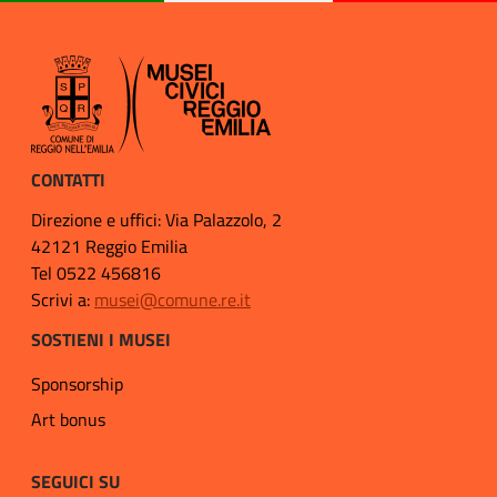
CONTATTI
Direzione e uffici: Via Palazzolo, 2
42121 Reggio Emilia
Tel 0522 456816
Scrivi a:
musei@comune.re.it
SOSTIENI I MUSEI
Sponsorship
Art bonus
SEGUICI SU