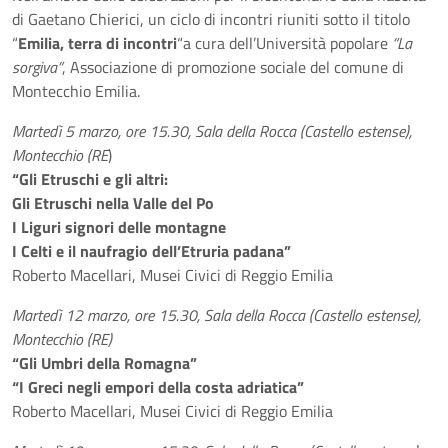
di Gaetano Chierici, un ciclo di incontri riuniti sotto il titolo
“
Emilia, terra di incontri
“a cura dell’Università popolare
“La
sorgiva”
, Associazione di promozione sociale del comune di
Montecchio Emilia.
Martedì 5 marzo, ore 15.30, Sala della Rocca (Castello estense),
Montecchio (RE
)
“Gli Etruschi e gli altri:
Gli Etruschi nella Valle del Po
I Liguri signori delle montagne
I Celti e il naufragio dell’Etruria padana”
Roberto Macellari, Musei Civici di Reggio Emilia
Martedì 12 marzo, ore 15.30, Sala della Rocca (Castello estense),
Montecchio (RE)
“Gli Umbri della Romagna”
“I Greci negli empori della costa adriatica”
Roberto Macellari, Musei Civici di Reggio Emilia