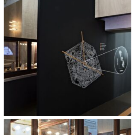
Allestimento mostra Lo scavo in piazza. Foto ©
Carlo Vannini