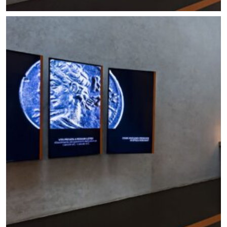
Allestimento mostra Lo scavo in piazza. Foto ©
Carlo Vannini