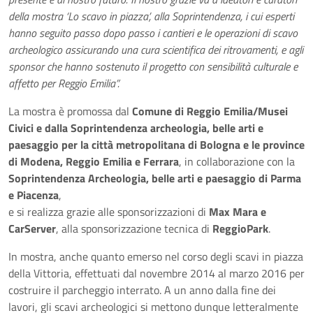
della mostra ‘Lo scavo in piazza’, alla Soprintendenza, i cui esperti
hanno seguito passo dopo passo i cantieri e le operazioni di scavo
archeologico assicurando una cura scientifica dei ritrovamenti, e agli
sponsor che hanno sostenuto il progetto con sensibilità culturale e
affetto per Reggio Emilia”.
La mostra è promossa dal
Comune di Reggio Emilia/Musei
Civici e dalla Soprintendenza archeologia, belle arti e
paesaggio per la città metropolitana di Bologna e le province
di Modena, Reggio Emilia e Ferrara
, in collaborazione con la
Soprintendenza Archeologia, belle arti e paesaggio di Parma
e Piacenza
,
e si realizza grazie alle sponsorizzazioni di
Max Mara e
CarServer
, alla sponsorizzazione tecnica di
ReggioPark
.
In mostra, anche quanto emerso nel corso degli scavi in piazza
della Vittoria, effettuati dal novembre 2014 al marzo 2016 per
costruire il parcheggio interrato. A un anno dalla fine dei
lavori, gli scavi archeologici si mettono dunque letteralmente