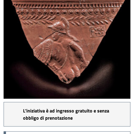
Allestimento mostra Lo scavo in piazza. Foto ©
Carlo Vannini
L’iniziativa è ad ingresso gratuito e senza
obbligo di prenotazione