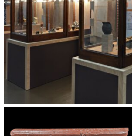
Allestimento mostra Lo scavo in piazza. Foto ©
Carlo Vannini