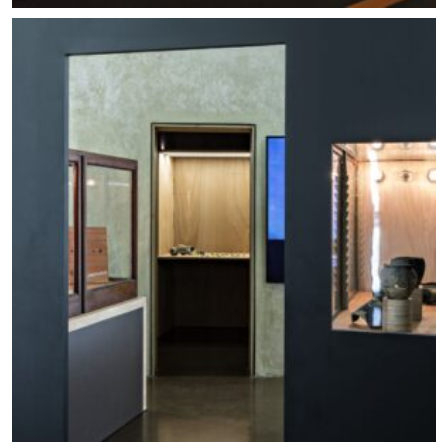
Allestimento mostra Lo scavo in piazza. Foto ©
Carlo Vannini