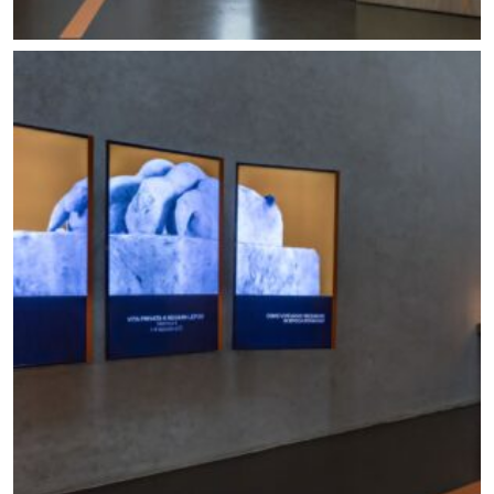
Allestimento mostra Lo scavo in piazza. Foto ©
Carlo Vannini