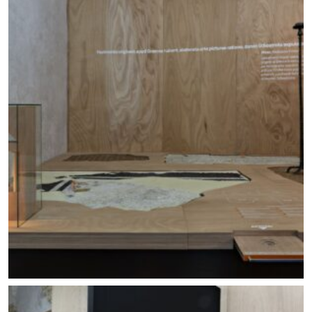
Allestimento mostra Lo scavo in piazza. Foto ©
Carlo Vannini