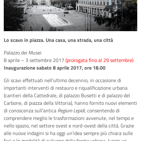
Lo scavo in piazza. Una casa, una strada, una città
Palazzo dei Musei
8 aprile – 3 settembre 2017
(prorogata fino al 29 settembre)
Inaugurazione sabato 8 aprile 2017, ore 18.00
Gli scavi effettuati nell’ultimo decennio, in occasione di
importanti interventi di restauro e riqualificazione urbana
(cantieri della Cattedrale, di palazzo Busetti e di palazzo del
Carbone, di piazza della Vittoria), hanno fornito nuovi elementi
di conoscenza sull’antica
Regium Lepidi
, consentendo di
comprendere meglio le trasformazioni avvenute, nel tempo e
nello spazio, nel settore ovest e nord-ovest della città. Grazie
alle nuove indagini si ha oggi un’idea sempre più chiara sulle
fasi e le modalità di sviluppo della forma urbana, lungo un