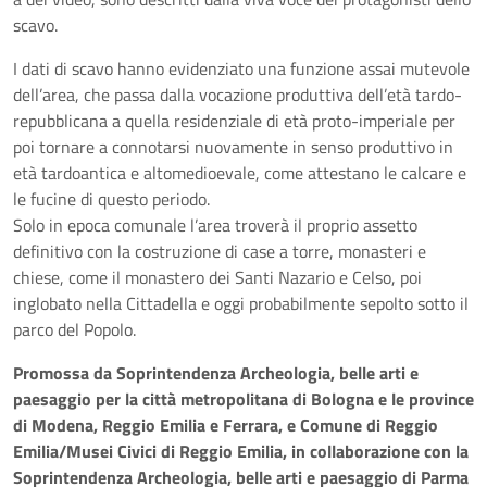
scavo.
I dati di scavo hanno evidenziato una funzione assai mutevole
dell’area, che passa dalla vocazione produttiva dell’età tardo-
repubblicana a quella residenziale di età proto-imperiale per
poi tornare a connotarsi nuovamente in senso produttivo in
età tardoantica e altomedioevale, come attestano le calcare e
le fucine di questo periodo.
Solo in epoca comunale l’area troverà il proprio assetto
definitivo con la costruzione di case a torre, monasteri e
chiese, come il monastero dei Santi Nazario e Celso, poi
inglobato nella Cittadella e oggi probabilmente sepolto sotto il
parco del Popolo.
Promossa da Soprintendenza Archeologia, belle arti e
paesaggio per la città metropolitana di Bologna e le province
di Modena, Reggio Emilia e Ferrara, e Comune di Reggio
Emilia/Musei Civici di Reggio Emilia, in collaborazione con la
Soprintendenza Archeologia, belle arti e paesaggio di Parma