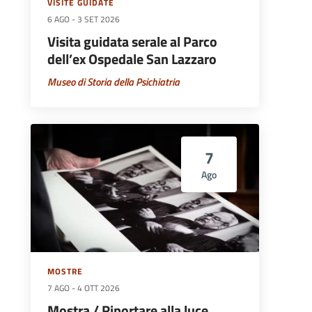
VISITE GUIDATE
6 AGO
-
3 SET 2026
Visita guidata serale al Parco
dell’ex Ospedale San Lazzaro
Museo di Storia della Psichiatria
7
Ago
MOSTRE
7 AGO
-
4 OTT 2026
Mostra / Riportare alla luce.