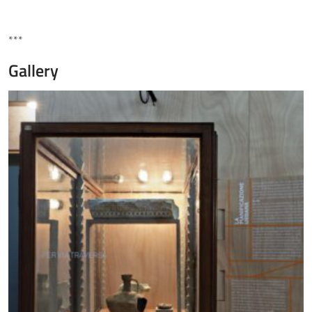
***
Gallery