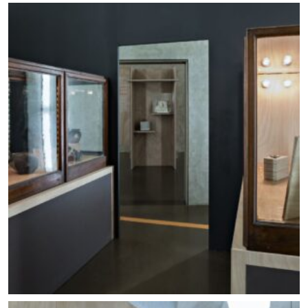
Allestimento mostra Lo scavo in piazza. Foto ©
Carlo Vannini