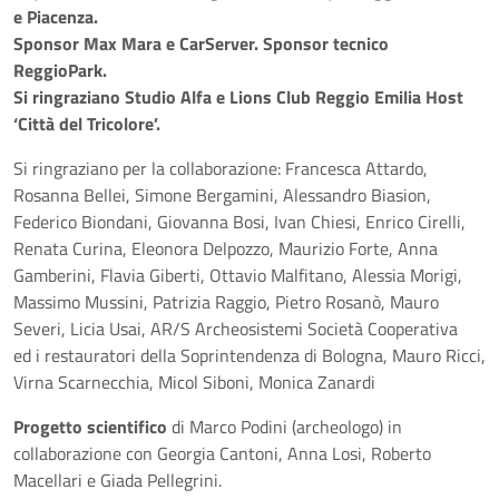
e Piacenza.
Sponsor Max Mara e CarServer. Sponsor tecnico
ReggioPark.
Si ringraziano Studio Alfa e Lions Club Reggio Emilia Host
‘Città del Tricolore’.
Si ringraziano per la collaborazione: Francesca Attardo,
Rosanna Bellei, Simone Bergamini, Alessandro Biasion,
Federico Biondani, Giovanna Bosi, Ivan Chiesi, Enrico Cirelli,
Renata Curina, Eleonora Delpozzo, Maurizio Forte, Anna
Gamberini, Flavia Giberti, Ottavio Malfitano, Alessia Morigi,
Massimo Mussini, Patrizia Raggio, Pietro Rosanò, Mauro
Severi, Licia Usai, AR/S Archeosistemi Società Cooperativa
ed i restauratori della Soprintendenza di Bologna, Mauro Ricci,
Virna Scarnecchia, Micol Siboni, Monica Zanardi
Progetto scientifico
di Marco Podini (archeologo) in
collaborazione con Georgia Cantoni, Anna Losi, Roberto
Macellari e Giada Pellegrini.