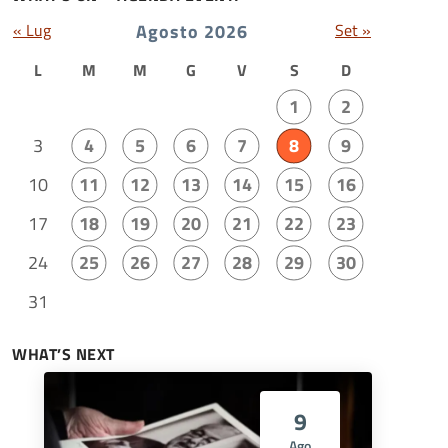
« Lug
Agosto 2026
Set »
L
M
M
G
V
S
D
1
2
3
4
5
6
7
8
9
10
11
12
13
14
15
16
17
18
19
20
21
22
23
24
25
26
27
28
29
30
31
WHAT’S NEXT
9
Ago