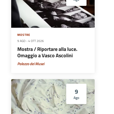
MOSTRE
9 AGO
-
4 OTT 2026
Mostra / Riportare alla luce.
Omaggio a Vasco Ascolini
Palazzo dei Musei
9
Ago