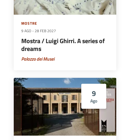
MOSTRE
9 AGO
-
28 FEB 2027
Mostra / Luigi Ghirri. A series of
dreams
Palazzo dei Musei
9
Ago