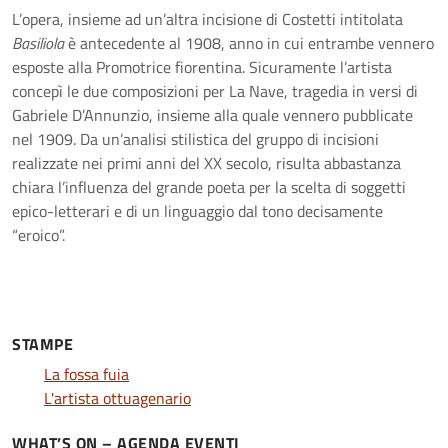
L’opera, insieme ad un’altra incisione di Costetti intitolata
Basiliola
è antecedente al 1908, anno in cui entrambe vennero
esposte alla Promotrice fiorentina. Sicuramente l’artista
concepì le due composizioni per La Nave, tragedia in versi di
Gabriele D’Annunzio, insieme alla quale vennero pubblicate
nel 1909. Da un’analisi stilistica del gruppo di incisioni
realizzate nei primi anni del XX secolo, risulta abbastanza
chiara l’influenza del grande poeta per la scelta di soggetti
epico-letterari e di un linguaggio dal tono decisamente
“eroico”.
STAMPE
La fossa fuia
L'artista ottuagenario
WHAT’S ON – AGENDA EVENTI