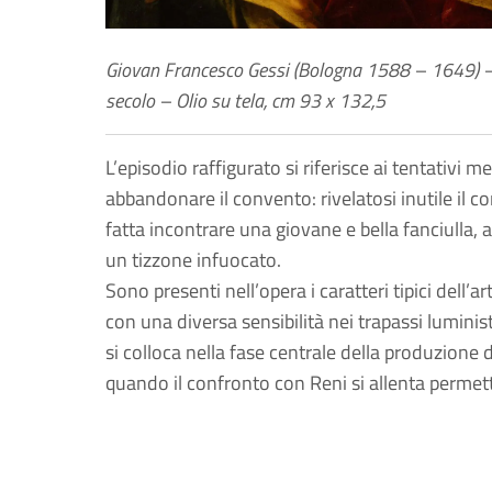
Giovan Francesco Gessi (Bologna 1588 – 1649) – 
secolo – Olio su tela, cm 93 x 132,5
L’episodio raffigurato si riferisce ai tentativi
abbandonare il convento: rivelatosi inutile il co
fatta incontrare una giovane e bella fanciulla, 
un tizzone infuocato.
Sono presenti nell’opera i caratteri tipici dell’
con una diversa sensibilità nei trapassi luminist
si colloca nella fase centrale della produzione 
quando il confronto con Reni si allenta permette