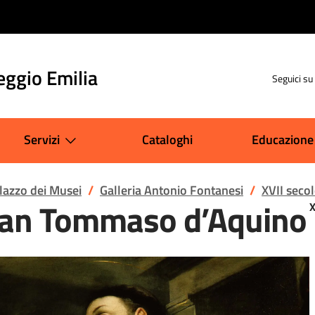
eggio Emilia
Seguici su
Servizi
Cataloghi
Educazione
alazzo dei Musei
Galleria Antonio Fontanesi
XVII seco
 San Tommaso d’Aquino