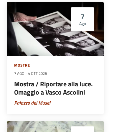
7
Ago
MOSTRE
7 AGO
-
4 OTT 2026
Mostra / Riportare alla luce.
Omaggio a Vasco Ascolini
Palazzo dei Musei