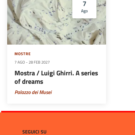
7
Ago
MOSTRE
7 AGO
-
28 FEB 2027
Mostra / Luigi Ghirri. A series
of dreams
Palazzo dei Musei
SEGUICI SU