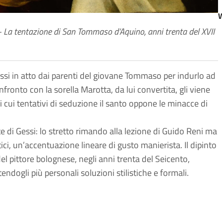
La tentazione di San Tommaso d’Aquino, anni trenta del XVII
 messi in atto dai parenti del giovane Tommaso per indurlo ad
nfronto con la sorella Marotta, da lui convertita, gli viene
ai cui tentativi di seduzione il santo oppone le minacce di
arte di Gessi: lo stretto rimando alla lezione di Guido Reni ma
ici, un’accentuazione lineare di gusto manierista. Il dipinto
del pittore bolognese, negli anni trenta del Seicento,
ndogli più personali soluzioni stilistiche e formali.