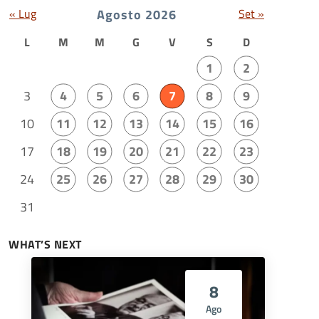
« Lug
Agosto 2026
Set »
L
M
M
G
V
S
D
1
2
3
4
5
6
7
8
9
10
11
12
13
14
15
16
17
18
19
20
21
22
23
24
25
26
27
28
29
30
31
WHAT’S NEXT
8
Ago