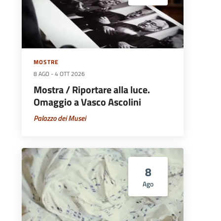
MOSTRE
8 AGO
-
4 OTT 2026
Mostra / Riportare alla luce.
Omaggio a Vasco Ascolini
Palazzo dei Musei
8
Ago