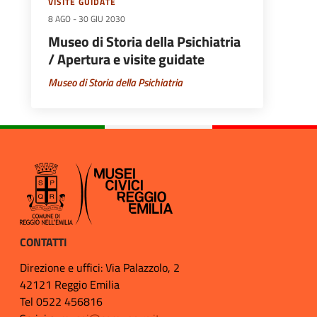
VISITE GUIDATE
8 AGO
-
30 GIU 2030
Museo di Storia della Psichiatria
/ Apertura e visite guidate
Museo di Storia della Psichiatria
CONTATTI
Direzione e uffici: Via Palazzolo, 2
42121 Reggio Emilia
Tel 0522 456816