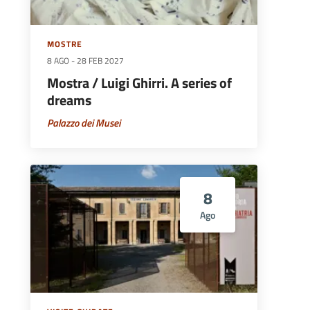
MOSTRE
8 AGO
-
28 FEB 2027
Mostra / Luigi Ghirri. A series of
dreams
Palazzo dei Musei
8
Ago