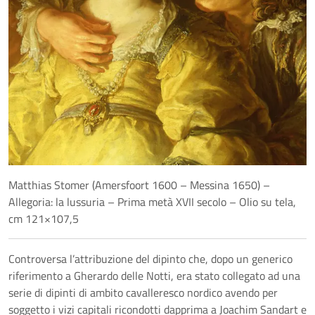
Matthias Stomer (Amersfoort 1600 – Messina 1650) –
Allegoria: la lussuria – Prima metà XVII secolo – Olio su tela,
cm 121×107,5
Controversa l’attribuzione del dipinto che, dopo un generico
riferimento a Gherardo delle Notti, era stato collegato ad una
serie di dipinti di ambito cavalleresco nordico avendo per
soggetto i vizi capitali ricondotti dapprima a Joachim Sandart e