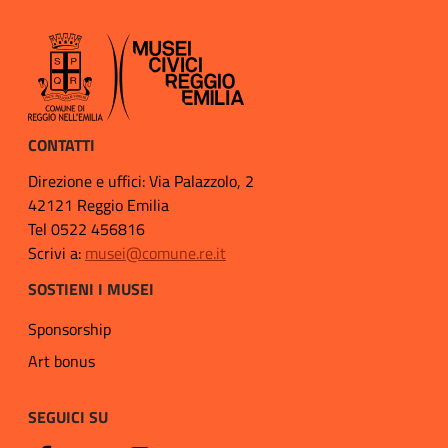
CONTATTI
Direzione e uffici: Via Palazzolo, 2
42121 Reggio Emilia
Tel 0522 456816
Scrivi a:
musei@comune.re.it
SOSTIENI I MUSEI
Sponsorship
Art bonus
SEGUICI SU