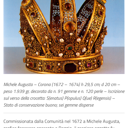
Michele Augusta – Corona (1672 – 1674) h 29,5 cm; d 20 cm –
peso 1.939 gr, decorata da n. 91 gemme e n. 120 perle – Iscrizione
sul verso della crocetta: S(enatus) P(opulus) Q(ue) R(egensis) –
Stato di conservazione buono; sei gemme disperse
Commissionata dalla Comunità nel 1672 a Michele Augusta,