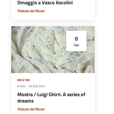
Omaggio a Vasco Ascolini
Palazzo dei Musei
8
Ago
MOSTRE
8 AGO
-
28 FEB 2027
Mostra / Luigi Ghirri. A series of
dreams
Palazzo dei Musei