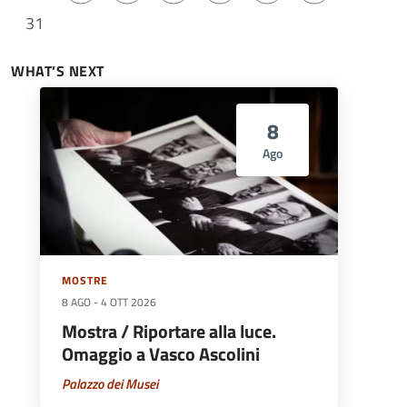
31
WHAT’S NEXT
8
Ago
MOSTRE
8 AGO
-
4 OTT 2026
Mostra / Riportare alla luce.
Omaggio a Vasco Ascolini
Palazzo dei Musei