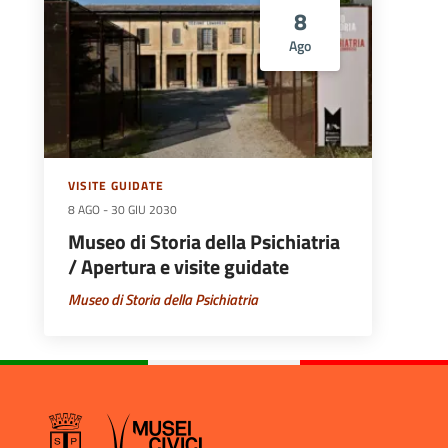
8
Ago
VISITE GUIDATE
8 AGO
-
30 GIU 2030
Museo di Storia della Psichiatria
/ Apertura e visite guidate
Museo di Storia della Psichiatria