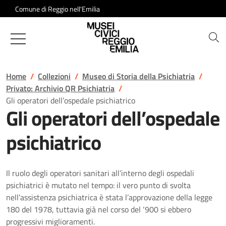
Salta al contenuto
Comune di Reggio nell'Emilia
Musei Civici di Reggio Emilia
Home
Collezioni
Museo di Storia della Psichiatria
Privato: Archivio QR Psichiatria
Gli operatori dell’ospedale psichiatrico
Gli operatori dell’ospedale
psichiatrico
Il ruolo degli operatori sanitari all’interno degli ospedali
psichiatrici è mutato nel tempo: il vero punto di svolta
nell’assistenza psichiatrica è stata l’approvazione della legge
180 del 1978, tuttavia già nel corso del ‘900 si ebbero
progressivi miglioramenti.