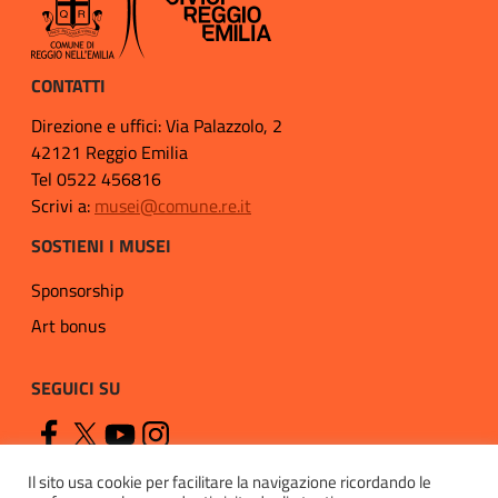
CONTATTI
Direzione e uffici: Via Palazzolo, 2
42121 Reggio Emilia
Tel 0522 456816
Scrivi a:
musei@comune.re.it
SOSTIENI I MUSEI
Sponsorship
Art bonus
SEGUICI SU
Il sito usa cookie per facilitare la navigazione ricordando le