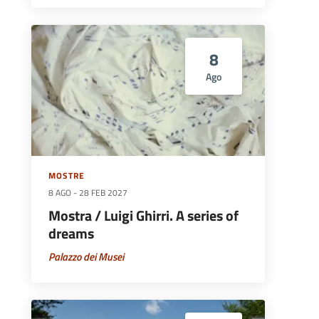
8
Ago
MOSTRE
8 AGO
-
28 FEB 2027
Mostra / Luigi Ghirri. A series of
dreams
Palazzo dei Musei