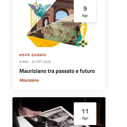
9
Ago
VISITE GUIDATE
9 AGO
-
25 OTT 2026
Mauriziano tra passato e futuro
Mauriziano
11
Ago