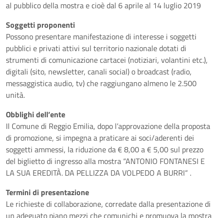
al pubblico della mostra e cioè dal 6 aprile al 14 luglio 2019
Soggetti proponenti
Possono presentare manifestazione di interesse i soggetti
pubblici e privati attivi sul territorio nazionale dotati di
strumenti di comunicazione cartacei (notiziari, volantini etc.),
digitali (sito, newsletter, canali social) o broadcast (radio,
messaggistica audio, tv) che raggiungano almeno le 2.500
unità.
Obblighi dell’ente
Il Comune di Reggio Emilia, dopo l’approvazione della proposta
di promozione, si impegna a praticare ai soci/aderenti dei
soggetti ammessi, la riduzione da € 8,00 a € 5,00 sul prezzo
del biglietto di ingresso alla mostra “ANTONIO FONTANESI E
LA SUA EREDITÀ. DA PELLIZZA DA VOLPEDO A BURRI“ .
Termini di presentazione
Le richieste di collaborazione, corredate dalla presentazione di
un adeguato piano mezzi che comunichi e promuova la mostra