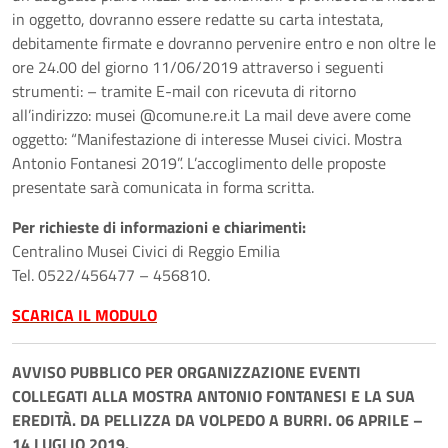
in oggetto, dovranno essere redatte su carta intestata,
debitamente firmate e dovranno pervenire entro e non oltre le
ore 24.00 del giorno 11/06/2019 attraverso i seguenti
strumenti: – tramite E-mail con ricevuta di ritorno
all’indirizzo: musei @comune.re.it La mail deve avere come
oggetto: “Manifestazione di interesse Musei civici. Mostra
Antonio Fontanesi 2019”. L’accoglimento delle proposte
presentate sarà comunicata in forma scritta.
Per richieste di informazioni e chiarimenti:
Centralino Musei Civici di Reggio Emilia
Tel. 0522/456477 – 456810.
SCARICA IL MODULO
AVVISO PUBBLICO PER ORGANIZZAZIONE EVENTI
COLLEGATI ALLA MOSTRA ANTONIO FONTANESI E LA SUA
EREDITÀ. DA PELLIZZA DA VOLPEDO A BURRI. 06 APRILE –
14 LUGLIO 2019.