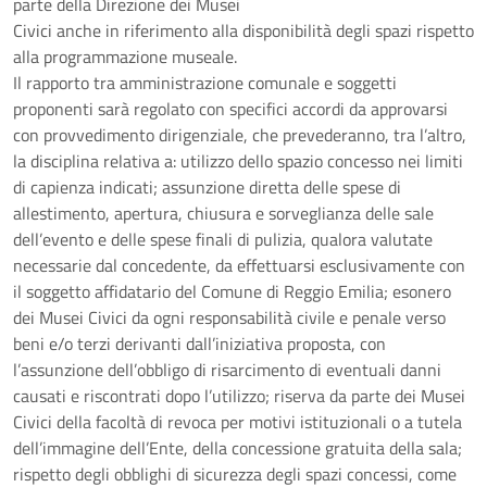
parte della Direzione dei Musei
Civici anche in riferimento alla disponibilità degli spazi rispetto
alla programmazione museale.
Il rapporto tra amministrazione comunale e soggetti
proponenti sarà regolato con specifici accordi da approvarsi
con provvedimento dirigenziale, che prevederanno, tra l’altro,
la disciplina relativa a: utilizzo dello spazio concesso nei limiti
di capienza indicati; assunzione diretta delle spese di
allestimento, apertura, chiusura e sorveglianza delle sale
dell’evento e delle spese finali di pulizia, qualora valutate
necessarie dal concedente, da effettuarsi esclusivamente con
il soggetto affidatario del Comune di Reggio Emilia; esonero
dei Musei Civici da ogni responsabilità civile e penale verso
beni e/o terzi derivanti dall’iniziativa proposta, con
l’assunzione dell’obbligo di risarcimento di eventuali danni
causati e riscontrati dopo l’utilizzo; riserva da parte dei Musei
Civici della facoltà di revoca per motivi istituzionali o a tutela
dell’immagine dell’Ente, della concessione gratuita della sala;
rispetto degli obblighi di sicurezza degli spazi concessi, come