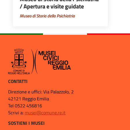
/ Apertura e visite guidate
Museo di Storia della Psichiatria
CONTATTI
Direzione e uffici: Via Palazzolo, 2
42121 Reggio Emilia
Tel 0522 456816
Scrivi a:
musei@comune.re.it
SOSTIENI I MUSEI