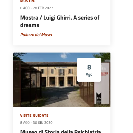
MOSTRE
8 AGO
-
28 FEB 2027
Mostra / Luigi Ghirri. A series of
dreams
Palazzo dei Musei
8
Ago
VISITE GUIDATE
8 AGO
-
30 GIU 2030
Museo di Storia della Psichiatria