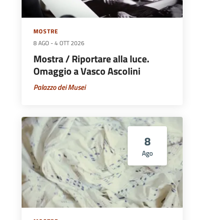
MOSTRE
8 AGO
-
4 OTT 2026
Mostra / Riportare alla luce.
Omaggio a Vasco Ascolini
Palazzo dei Musei
8
Ago