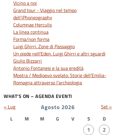
Vicino a noi
Grand tour - Viaggio nel tempo
dell’iPhoneography
Columnae Herculis
La linea continua
Forma/non forma
Luigi Ghirri. Zone di Passaggio
Un piede nell'Eden. Luigi Ghirri e altri sguardi
Giulio Bizzarri
Antonio Fontanesi e la sua eredità
Mostra / Medioevo svelato: Storie dell’Emilia-
Romagna attraverso l’archeologia
WHAT’S ON – AGENDA EVENTI
« Lug
Agosto 2026
Set »
L
M
M
G
V
S
D
1
2