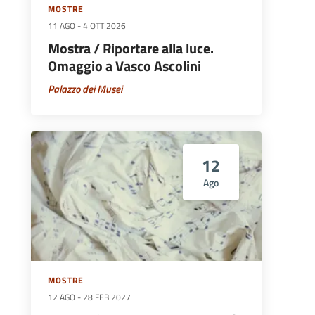
MOSTRE
11 AGO
-
4 OTT 2026
Mostra / Riportare alla luce.
Omaggio a Vasco Ascolini
Palazzo dei Musei
12
Ago
MOSTRE
12 AGO
-
28 FEB 2027