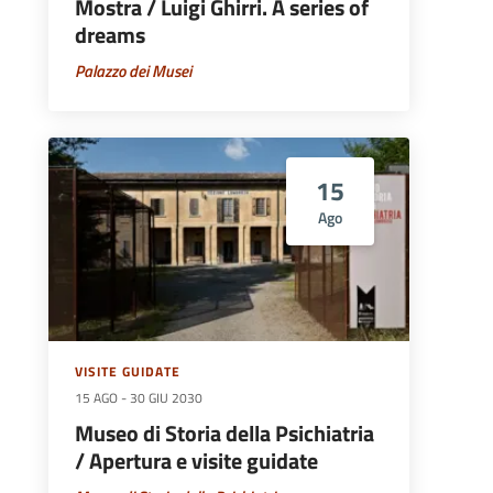
Mostra / Luigi Ghirri. A series of
dreams
Palazzo dei Musei
15
Ago
VISITE GUIDATE
15 AGO
-
30 GIU 2030
Museo di Storia della Psichiatria
/ Apertura e visite guidate