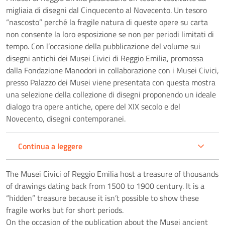
migliaia di disegni dal Cinquecento al Novecento. Un tesoro
“nascosto” perché la fragile natura di queste opere su carta
non consente la loro esposizione se non per periodi limitati di
tempo. Con l’occasione della pubblicazione del volume sui
disegni antichi dei Musei Civici di Reggio Emilia, promossa
dalla Fondazione Manodori in collaborazione con i Musei Civici,
presso Palazzo dei Musei viene presentata con questa mostra
una selezione della collezione di disegni proponendo un ideale
dialogo tra opere antiche, opere del XIX secolo e del
Novecento, disegni contemporanei.
Continua a leggere
The Musei Civici of Reggio Emilia host a treasure of thousands
of drawings dating back from 1500 to 1900 century. It is a
“hidden” treasure because it isn’t possible to show these
fragile works but for short periods.
On the occasion of the publication about the Musei ancient