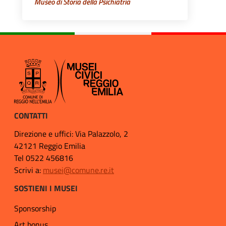
Museo di Storia della Psichiatria
CONTATTI
Direzione e uffici: Via Palazzolo, 2
42121 Reggio Emilia
Tel 0522 456816
Scrivi a:
musei@comune.re.it
SOSTIENI I MUSEI
Sponsorship
Art bonus