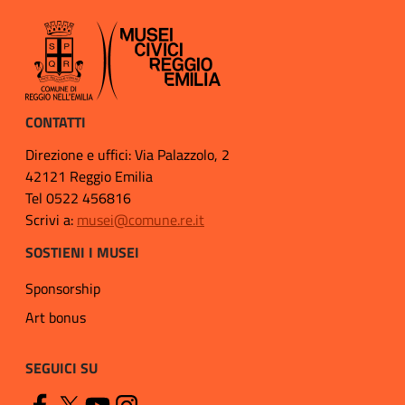
CONTATTI
Direzione e uffici: Via Palazzolo, 2
42121 Reggio Emilia
Tel 0522 456816
Scrivi a:
musei@comune.re.it
SOSTIENI I MUSEI
Sponsorship
Art bonus
SEGUICI SU