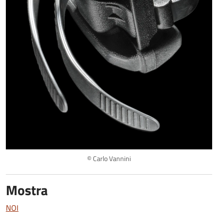
© Carlo Vannini
Mostra
NOI