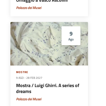
Palazzo dei Musei
9
Ago
MOSTRE
9 AGO
-
28 FEB 2027
Mostra / Luigi Ghirri. A series of
dreams
Palazzo dei Musei