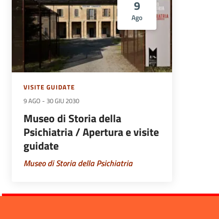
9
Ago
VISITE GUIDATE
9 AGO
-
30 GIU 2030
Museo di Storia della
Psichiatria / Apertura e visite
guidate
Museo di Storia della Psichiatria