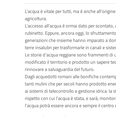
L’acqua è vitale per tutti, ma è anche all’origine
agricoltura.
L’accesso all’acqua è ormai dato per scontato, 
rubinetto. Eppure, ancora oggi, lo sfruttamento 
generazioni che insieme hanno imparato a domina
terre insalubri per trasformarle in canali e sist
Le storie d’acqua reggiane sono frammenti 
modificato il territorio e prodotto un sapere t
rinnovare a salvaguardia del futuro.
Dagli acquedotti romani alle bonifiche contemp
tanti mulini che per secoli hanno prodotto ener
ai sistemi di telecontrollo e gestione idrica: l
rispetto con cui l’acqua è stata, e sarà, monitor
l’acqua potrà essere ancora e sempre il centro d