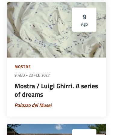
9
Ago
MOSTRE
9 AGO
-
28 FEB 2027
Mostra / Luigi Ghirri. A series
of dreams
Palazzo dei Musei