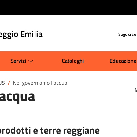
eggio Emilia
Seguici su
Servizi
Cataloghi
Educazione
US
Noi governiamo l’acqua
’acqua
N
prodotti e terre reggiane