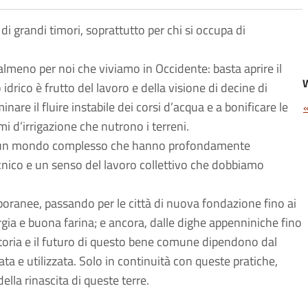
 di grandi timori, soprattutto per chi si occupa di
almeno per noi che viviamo in Occidente: basta aprire il
idrico è frutto del lavoro e della visione di decine di
re il fluire instabile dei corsi d’acqua e a bonificare le
emi d’irrigazione che nutrono i terreni.
di un mondo complesso che hanno profondamente
ecnico e un senso del lavoro collettivo che dobbiamo
oranee, passando per le città di nuova fondazione fino ai
gia e buona farina; e ancora, dalle dighe appenniniche fino
a storia e il futuro di questo bene comune dipendono dal
ata e utilizzata. Solo in continuità con queste pratiche,
ella rinascita di queste terre.