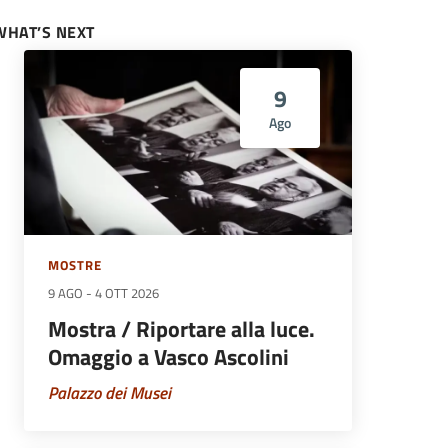
WHAT’S NEXT
9
Ago
MOSTRE
9 AGO
-
4 OTT 2026
Mostra / Riportare alla luce.
Omaggio a Vasco Ascolini
Palazzo dei Musei