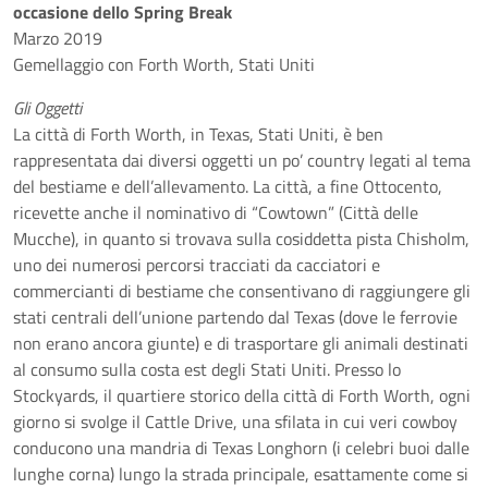
occasione dello Spring Break
Marzo 2019
Gemellaggio con Forth Worth, Stati Uniti
Gli Oggetti
La città di Forth Worth, in Texas, Stati Uniti, è ben
rappresentata dai diversi oggetti un po’ country legati al tema
del bestiame e dell’allevamento. La città, a fine Ottocento,
ricevette anche il nominativo di “Cowtown” (Città delle
Mucche), in quanto si trovava sulla cosiddetta pista Chisholm,
uno dei numerosi percorsi tracciati da cacciatori e
commercianti di bestiame che consentivano di raggiungere gli
stati centrali dell’unione partendo dal Texas (dove le ferrovie
non erano ancora giunte) e di trasportare gli animali destinati
al consumo sulla costa est degli Stati Uniti. Presso lo
Stockyards, il quartiere storico della città di Forth Worth, ogni
giorno si svolge il Cattle Drive, una sfilata in cui veri cowboy
conducono una mandria di Texas Longhorn (i celebri buoi dalle
lunghe corna) lungo la strada principale, esattamente come si