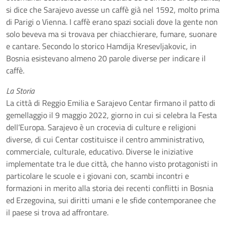
si dice che Sarajevo avesse un caffè già nel 1592, molto prima
di Parigi o Vienna. I caffè erano spazi sociali dove la gente non
solo beveva ma si trovava per chiacchierare, fumare, suonare
e cantare. Secondo lo storico Hamdija Kresevljakovic, in
Bosnia esistevano almeno 20 parole diverse per indicare il
caffè.
La Storia
La città di Reggio Emilia e Sarajevo Centar firmano il patto di
gemellaggio il 9 maggio 2022, giorno in cui si celebra la Festa
dell’Europa. Sarajevo è un crocevia di culture e religioni
diverse, di cui Centar costituisce il centro amministrativo,
commerciale, culturale, educativo. Diverse le iniziative
implementate tra le due città, che hanno visto protagonisti in
particolare le scuole e i giovani con, scambi incontri e
formazioni in merito alla storia dei recenti conflitti in Bosnia
ed Erzegovina, sui diritti umani e le sfide contemporanee che
il paese si trova ad affrontare.