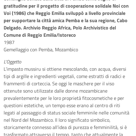
gratitudine per il progetto di cooperazione solidale Noi con
Voi (1986) che Reggio Emilia sviluppò a livello provinciale
per supportare la città amica Pemba e la sua regione, Cabo
Delgado. Archivio Reggio Africa, Polo Archivistico del
Comune di Reggio Emilia/Istoreco
1987
Gemellaggio con Pemba, Mozambico
L’Oggetto
L’impasto mussiru si ottiene mescolando, con acqua, diversi
tipi di argille e ingredienti vegetali, come estratti di radici e
frammenti di corteccia. Se oggi le maschere per il viso
ottenute sono utilizzate dalle donne mozambicane
prevalentemente per le loro proprietà fitocosmetiche e per
questioni estetiche, un tempo esse erano al centro di riti
legati al passaggio di status sociale femminile nelle comunità
nel Nord del Mozambico. Il loro significato simbolico,
storicamente connesso all’idea di purezza e femminilità, si è
trasformato attraverso il tempo, tanto che attualmente la