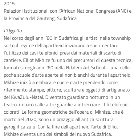
2015
Relazioni Istituzionali con l’African National Congress (ANC) e
la Provincia del Gauteng, Sudafrica
L’Oggetto
Nel corso degli anni ’80 in Sudafrica gli artisti nelle township
sotto il regime dell’apartheid iniziarono a sperimentare
l’utilizzo dei cavi telefonici presi dai materiali di scarto di
cantiere. Elliot Mkhize fu uno dei precursori di questa tecnica,
formatosi negli anni ’60 nella Ndaleni Art School – una delle
poche scuole d’arte aperte ai non bianchi durante l’apartheid.
Mkhize iniziò a elaborare opere d’arte prendendo come
riferimento stampe, pitture, sculture e oggetti di artigianato
del KwaZulu-Natal. Diventato guardiano notturno in un
teatro, imparò dalle altre guardie a intrecciare i fili telefonici
colorati. Le forme geometriche dell’opera di Mkhize, che è
morto nel 2020, sono un omaggio all’antica scrittura
geroglifica zulu. Con la fine dell’apartheid l’arte di Elliot
Mkhize diventa uno dei simboli del nuovo Sudafrica.