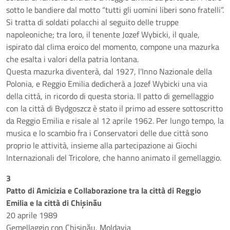
sotto le bandiere dal motto “tutti gli uomini liberi sono fratelli”.
Si tratta di soldati polacchi al seguito delle truppe
napoleoniche; tra loro, il tenente Jozef Wybicki, il quale,
ispirato dal clima eroico del momento, compone una mazurka
che esalta i valori della patria lontana.
Questa mazurka diventerà, dal 1927, l’Inno Nazionale della
Polonia, e Reggio Emilia dedicherà a Jozef Wybicki una via
della città, in ricordo di questa storia. Il patto di gemellaggio
con la città di Bydgoszcz è stato il primo ad essere sottoscritto
da Reggio Emilia e risale al 12 aprile 1962. Per lungo tempo, la
musica e lo scambio fra i Conservatori delle due città sono
proprio le attività, insieme alla partecipazione ai Giochi
Internazionali del Tricolore, che hanno animato il gemellaggio.
3
Patto di Amicizia e Collaborazione tra la città di Reggio
Emilia e la città di Chișinău
20 aprile 1989
Gemellaggio con Chișinău, Moldavia