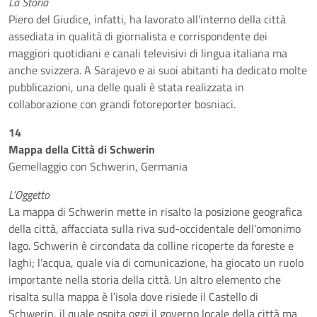
La Storia
Piero del Giudice, infatti, ha lavorato all’interno della città
assediata in qualità di giornalista e corrispondente dei
maggiori quotidiani e canali televisivi di lingua italiana ma
anche svizzera. A Sarajevo e ai suoi abitanti ha dedicato molte
pubblicazioni, una delle quali è stata realizzata in
collaborazione con grandi fotoreporter bosniaci.
14
Mappa della Città di Schwerin
Gemellaggio con Schwerin, Germania
L’Oggetto
La mappa di Schwerin mette in risalto la posizione geografica
della città, affacciata sulla riva sud-occidentale dell’omonimo
lago. Schwerin è circondata da colline ricoperte da foreste e
laghi; l’acqua, quale via di comunicazione, ha giocato un ruolo
importante nella storia della città. Un altro elemento che
risalta sulla mappa è l’isola dove risiede il Castello di
Schwerin, il quale ospita oggi il governo locale della città ma