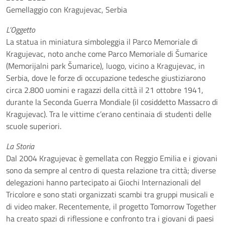
Gemellaggio con Kragujevac, Serbia
L’Oggetto
La statua in miniatura simboleggia il Parco Memoriale di
Kragujevac, noto anche come Parco Memoriale di Šumarice
(Memorijalni park Šumarice), luogo, vicino a Kragujevac, in
Serbia, dove le forze di occupazione tedesche giustiziarono
circa 2.800 uomini e ragazzi della città il 21 ottobre 1941,
durante la Seconda Guerra Mondiale (il cosiddetto Massacro di
Kragujevac). Tra le vittime c’erano centinaia di studenti delle
scuole superiori.
La Storia
Dal 2004 Kragujevac è gemellata con Reggio Emilia e i giovani
sono da sempre al centro di questa relazione tra città; diverse
delegazioni hanno partecipato ai Giochi Internazionali del
Tricolore e sono stati organizzati scambi tra gruppi musicali e
di video maker. Recentemente, il progetto Tomorrow Together
ha creato spazi di riflessione e confronto tra i giovani di paesi