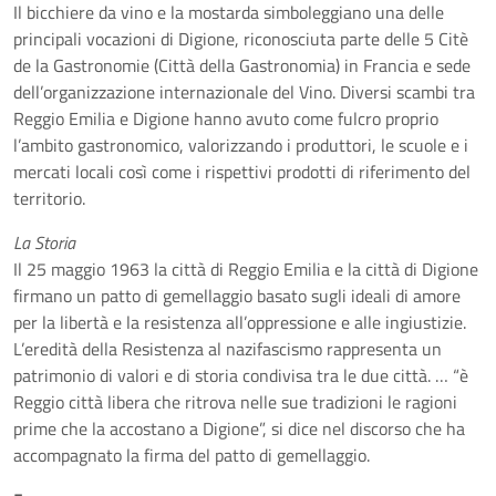
Il bicchiere da vino e la mostarda simboleggiano una delle
principali vocazioni di Digione, riconosciuta parte delle 5 Citè
de la Gastronomie (Città della Gastronomia) in Francia e sede
dell’organizzazione internazionale del Vino. Diversi scambi tra
Reggio Emilia e Digione hanno avuto come fulcro proprio
l’ambito gastronomico, valorizzando i produttori, le scuole e i
mercati locali così come i rispettivi prodotti di riferimento del
territorio.
La Storia
Il 25 maggio 1963 la città di Reggio Emilia e la città di Digione
firmano un patto di gemellaggio basato sugli ideali di amore
per la libertà e la resistenza all’oppressione e alle ingiustizie.
L’eredità della Resistenza al nazifascismo rappresenta un
patrimonio di valori e di storia condivisa tra le due città. … “è
Reggio città libera che ritrova nelle sue tradizioni le ragioni
prime che la accostano a Digione”, si dice nel discorso che ha
accompagnato la firma del patto di gemellaggio.