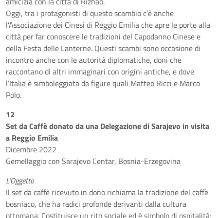
amicizia con la città di Rizhao.
Oggi, tra i protagonisti di questo scambio c’è anche
l’Associazione dei Cinesi di Reggio Emilia che apre le porte alla
città per far conoscere le tradizioni del Capodanno Cinese e
della Festa delle Lanterne. Questi scambi sono occasione di
incontro anche con le autorità diplomatiche, doni che
raccontano di altri immaginari con origini antiche, e dove
l’Italia è simboleggiata da figure quali Matteo Ricci e Marco
Polo.
12
Set da Caffè donato da una Delegazione di Sarajevo in visita
a Reggio Emilia
Dicembre 2022
Gemellaggio con Sarajevo Centar, Bosnia-Erzegovina
L’Oggetto
Il set da caffè ricevuto in dono richiama la tradizione del caffè
bosniaco, che ha radici profonde derivanti dalla cultura
ottomana. Costituisce un rito sociale ed è simbolo di ospitalità;