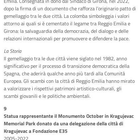
Emilia. Consegnata in dono dal Sindaco di Girona, nel 2022,
dopo la firma di un documento che rafforza l’originario patto di
gemellaggio tra le due città. La colomba simboleggia i valori
attorno ai quali si è cementato il legame tra Reggio Emilia e
Girona: la salvaguardia della democrazia, del dialogo e delle
relazioni internazionali per promuovere e difendere la pace.
La Storia
Il gemellaggio tra le due città viene siglato nel 1982, anno
significativo per il processo di transizione democratica della
Spagna, che aderirà qualche anno più tardi alla Comunità
Europea. Gli scambi con la città di Reggio Emilia hanno mirato
a valorizzare i rispettivi patrimoni artistico-culturali, gli
scambi giovanili e le politiche ambientali.
9
Statua rappresentante il Monumento October in Kragujevac
Memorial Park donato da una delegazione della città di
Kragujevac a Fondazione E35
2005-2022