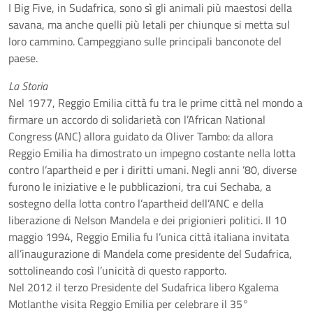
I Big Five, in Sudafrica, sono sì gli animali più maestosi della
savana, ma anche quelli più letali per chiunque si metta sul
loro cammino. Campeggiano sulle principali banconote del
paese.
La Storia
Nel 1977, Reggio Emilia città fu tra le prime città nel mondo a
firmare un accordo di solidarietà con l’African National
Congress (ANC) allora guidato da Oliver Tambo: da allora
Reggio Emilia ha dimostrato un impegno costante nella lotta
contro l’apartheid e per i diritti umani. Negli anni ’80, diverse
furono le iniziative e le pubblicazioni, tra cui Sechaba, a
sostegno della lotta contro l’apartheid dell’ANC e della
liberazione di Nelson Mandela e dei prigionieri politici. Il 10
maggio 1994, Reggio Emilia fu l’unica città italiana invitata
all’inaugurazione di Mandela come presidente del Sudafrica,
sottolineando così l’unicità di questo rapporto.
Nel 2012 il terzo Presidente del Sudafrica libero Kgalema
Motlanthe visita Reggio Emilia per celebrare il 35°