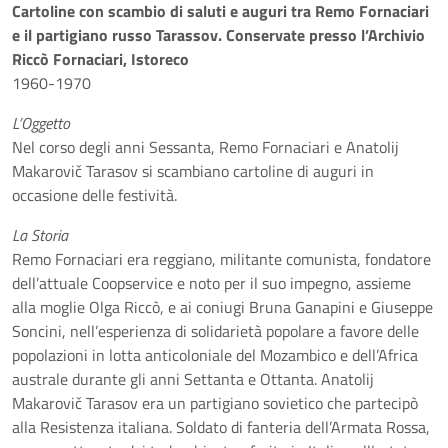
Cartoline con scambio di saluti e auguri tra Remo Fornaciari
e il partigiano russo Tarassov. Conservate presso l’Archivio
Riccò Fornaciari, Istoreco
1960-1970
L’Oggetto
Nel corso degli anni Sessanta, Remo Fornaciari e Anatolij
Makarovič Tarasov si scambiano cartoline di auguri in
occasione delle festività.
La Storia
Remo Fornaciari era reggiano, militante comunista, fondatore
dell’attuale Coopservice e noto per il suo impegno, assieme
alla moglie Olga Riccò, e ai coniugi Bruna Ganapini e Giuseppe
Soncini, nell’esperienza di solidarietà popolare a favore delle
popolazioni in lotta anticoloniale del Mozambico e dell’Africa
australe durante gli anni Settanta e Ottanta. Anatolij
Makarovič Tarasov era un partigiano sovietico che partecipò
alla Resistenza italiana. Soldato di fanteria dell’Armata Rossa,