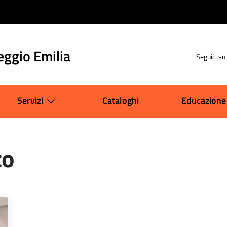
eggio Emilia
Seguici su
Servizi
Cataloghi
Educazione
co