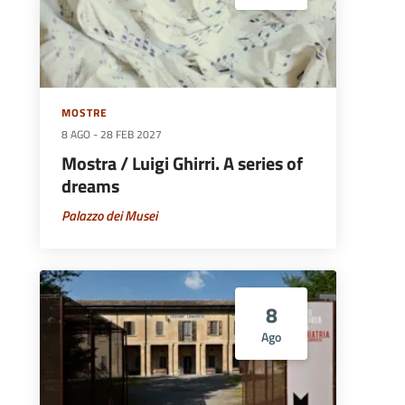
MOSTRE
8 AGO
-
28 FEB 2027
Mostra / Luigi Ghirri. A series of
dreams
Palazzo dei Musei
8
Ago