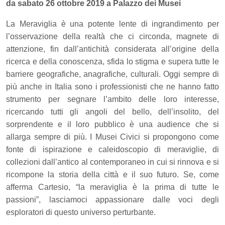
da sabato 26 ottobre 2019 a Palazzo dei Musei
La Meraviglia è una potente lente di ingrandimento per
l’osservazione della realtà che ci circonda, magnete di
attenzione, fin dall’antichità considerata all’origine della
ricerca e della conoscenza, sfida lo stigma e supera tutte le
barriere geografiche, anagrafiche, culturali. Oggi sempre di
più anche in Italia sono i professionisti che ne hanno fatto
strumento per segnare l’ambito delle loro interesse,
ricercando tutti gli angoli del bello, dell’insolito, del
sorprendente e il loro pubblico è una audience che si
allarga sempre di più. I Musei Civici si propongono come
fonte di ispirazione e caleidoscopio di meraviglie, di
collezioni dall’antico al contemporaneo in cui si rinnova e si
ricompone la storia della città e il suo futuro. Se, come
afferma Cartesio, “la meraviglia è la prima di tutte le
passioni”, lasciamoci appassionare dalle voci degli
esploratori di questo universo perturbante.