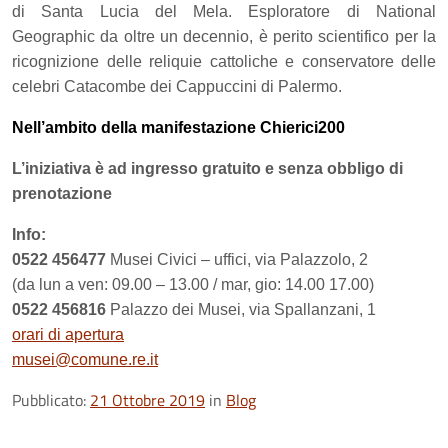
di Santa Lucia del Mela. Esploratore di National
Geographic da oltre un decennio, è perito scientifico per la
ricognizione delle reliquie cattoliche e conservatore delle
celebri Catacombe dei Cappuccini di Palermo.
Nell’ambito della manifestazione Chierici200
L’iniziativa è ad ingresso gratuito e senza obbligo di
prenotazione
Info:
0522 456477
Musei Civici – uffici, via Palazzolo, 2
(da lun a ven: 09.00 – 13.00 / mar, gio: 14.00 17.00)
0522 456816
Palazzo dei Musei, via Spallanzani, 1
orari di apertura
musei@comune.re.it
Pubblicato:
21 Ottobre 2019
in
Blog