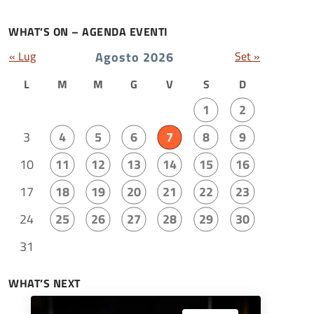
WHAT’S ON – AGENDA EVENTI
« Lug
Agosto 2026
Set »
L
M
M
G
V
S
D
1
2
3
4
5
6
7
8
9
10
11
12
13
14
15
16
17
18
19
20
21
22
23
24
25
26
27
28
29
30
31
WHAT’S NEXT