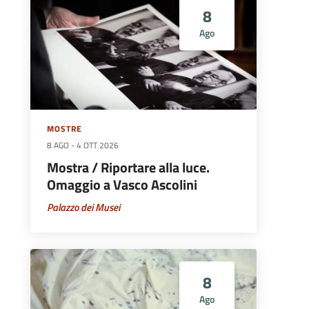
8
Ago
MOSTRE
8 AGO
-
4 OTT 2026
Mostra / Riportare alla luce.
Omaggio a Vasco Ascolini
Palazzo dei Musei
8
Ago