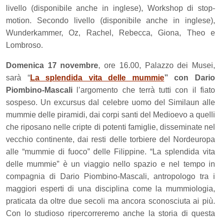
livello (disponibile anche in inglese), Workshop di stop-
motion. Secondo livello (disponibile anche in inglese),
Wunderkammer, Oz, Rachel, Rebecca, Giona, Theo e
Lombroso.
Domenica 17 novembre
, ore 16.00, Palazzo dei Musei,
sarà “
La splendida vita delle mummie
” con Dario
Piombino-Mascali
l’argomento che terrà tutti con il fiato
sospeso.
Un excursus dal celebre uomo del Similaun alle
mummie delle piramidi, dai corpi santi del Medioevo a quelli
che riposano nelle cripte di potenti famiglie, disseminate nel
vecchio continente, dai resti delle torbiere del Nordeuropa
alle “mummie di fuoco” delle Filippine. “La splendida vita
delle mummie” è un viaggio nello spazio e nel tempo in
compagnia di Dario Piombino-Mascali, antropologo tra i
maggiori esperti di una disciplina come la mummiologia,
praticata da oltre due secoli ma ancora sconosciuta ai più.
Con lo studioso ripercorreremo anche la storia di questa