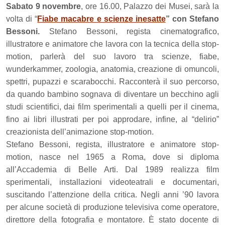
Sabato 9 novembre
, ore 16.00, Palazzo dei Musei, sarà la
volta di “
Fiabe macabre e scienze inesatte
” con Stefano
Bessoni.
Stefano Bessoni, regista cinematografico,
illustratore e animatore che lavora con la tecnica della stop-
motion, parlerà del suo lavoro tra scienze, fiabe,
wunderkammer, zoologia, anatomia, creazione di omuncoli,
spettri, pupazzi e scarabocchi. Racconterà il suo percorso,
da quando bambino sognava di diventare un becchino agli
studi scientifici, dai film sperimentali a quelli per il cinema,
fino ai libri illustrati per poi approdare, infine, al “delirio”
creazionista dell’animazione stop-motion.
Stefano Bessoni, regista, illustratore e animatore stop-
motion, nasce nel 1965 a Roma, dove si diploma
all’Accademia di Belle Arti. Dal 1989 realizza film
sperimentali, installazioni videoteatrali e documentari,
suscitando l’attenzione della critica. Negli anni ’90 lavora
per alcune società di produzione televisiva come operatore,
direttore della fotografia e montatore. È stato docente di