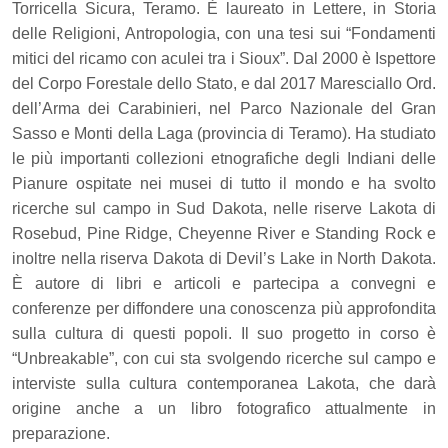
Torricella Sicura, Teramo. È laureato in Lettere, in Storia
delle Religioni, Antropologia, con una tesi sui “Fondamenti
mitici del ricamo con aculei tra i Sioux”. Dal 2000 è Ispettore
del Corpo Forestale dello Stato, e dal 2017 Maresciallo Ord.
dell’Arma dei Carabinieri, nel Parco Nazionale del Gran
Sasso e Monti della Laga (provincia di Teramo). Ha studiato
le più importanti collezioni etnografiche degli Indiani delle
Pianure ospitate nei musei di tutto il mondo e ha svolto
ricerche sul campo in Sud Dakota, nelle riserve Lakota di
Rosebud, Pine Ridge, Cheyenne River e Standing Rock e
inoltre nella riserva Dakota di Devil’s Lake in North Dakota.
È autore di libri e articoli e partecipa a convegni e
conferenze per diffondere una conoscenza più approfondita
sulla cultura di questi popoli. Il suo progetto in corso è
“Unbreakable”, con cui sta svolgendo ricerche sul campo e
interviste sulla cultura contemporanea Lakota, che darà
origine anche a un libro fotografico attualmente in
preparazione.