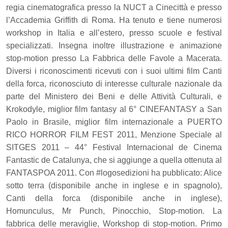
regia cinematografica presso la NUCT a Cinecittà e presso
l’Accademia Griffith di Roma. Ha tenuto e tiene numerosi
workshop in Italia e all’estero, presso scuole e festival
specializzati. Insegna inoltre illustrazione e animazione
stop-motion presso La Fabbrica delle Favole a Macerata.
Diversi i riconoscimenti ricevuti con i suoi ultimi film Canti
della forca, riconosciuto di interesse culturale nazionale da
parte del Ministero dei Beni e delle Attività Culturali, e
Krokodyle, miglior film fantasy al 6° CINEFANTASY a San
Paolo in Brasile, miglior film internazionale a PUERTO
RICO HORROR FILM FEST 2011, Menzione Speciale al
SITGES 2011 – 44° Festival Internacional de Cinema
Fantastic de Catalunya, che si aggiunge a quella ottenuta al
FANTASPOA 2011. Con #logosedizioni ha pubblicato: Alice
sotto terra (disponibile anche in inglese e in spagnolo),
Canti della forca (disponibile anche in inglese),
Homunculus, Mr Punch, Pinocchio, Stop-motion. La
fabbrica delle meraviglie, Workshop di stop-motion. Primo