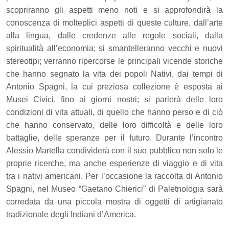
scopriranno gli aspetti meno noti e si approfondirà la
conoscenza di molteplici aspetti di queste culture, dall’arte
alla lingua, dalle credenze alle regole sociali, dalla
spiritualità all’economia; si smantelleranno vecchi e nuovi
stereotipi; verranno ripercorse le principali vicende storiche
che hanno segnato la vita dei popoli Nativi, dai tempi di
Antonio Spagni, la cui preziosa collezione è esposta ai
Musei Civici, fino ai giorni nostri; si parlerà delle loro
condizioni di vita attuali, di quello che hanno perso e di ciò
che hanno conservato, delle loro difficoltà e delle loro
battaglie, delle speranze per il futuro. Durante l’incontro
Alessio Martella condividerà con il suo pubblico non solo le
proprie ricerche, ma anche esperienze di viaggio e di vita
tra i nativi americani. Per l’occasione la raccolta di Antonio
Spagni, nel Museo “Gaetano Chierici” di Paletnologia sarà
corredata da una piccola mostra di oggetti di artigianato
tradizionale degli Indiani d’America.