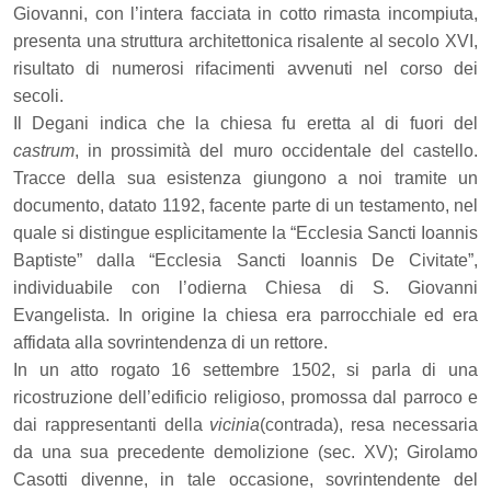
Giovanni, con l’intera facciata in cotto rimasta incompiuta,
presenta una struttura architettonica risalente al secolo XVI,
risultato di numerosi rifacimenti avvenuti nel corso dei
secoli.
Il Degani indica che la chiesa fu eretta al di fuori del
castrum
, in prossimità del muro occidentale del castello.
Tracce della sua esistenza giungono a noi tramite un
documento, datato 1192, facente parte di un testamento, nel
quale si distingue esplicitamente la “Ecclesia Sancti Ioannis
Baptiste” dalla “Ecclesia Sancti Ioannis De Civitate”,
individuabile con l’odierna Chiesa di S. Giovanni
Evangelista. In origine la chiesa era parrocchiale ed era
affidata alla sovrintendenza di un rettore.
In un atto rogato 16 settembre 1502, si parla di una
ricostruzione dell’edificio religioso, promossa dal parroco e
dai rappresentanti della
vicinia
(contrada), resa necessaria
da una sua precedente demolizione (sec. XV); Girolamo
Casotti divenne, in tale occasione, sovrintendente del