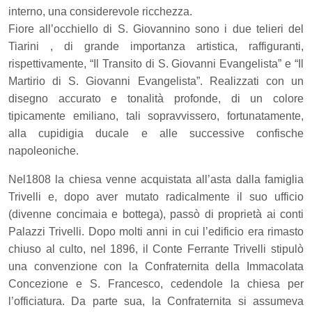
interno, una considerevole ricchezza.
Fiore all’occhiello di S. Giovannino sono i due telieri del
Tiarini , di grande importanza artistica, raffiguranti,
rispettivamente, “Il Transito di S. Giovanni Evangelista” e “Il
Martirio di S. Giovanni Evangelista”. Realizzati con un
disegno accurato e tonalità profonde, di un colore
tipicamente emiliano, tali sopravvissero, fortunatamente,
alla cupidigia ducale e alle successive confische
napoleoniche.
Nel1808 la chiesa venne acquistata all’asta dalla famiglia
Trivelli e, dopo aver mutato radicalmente il suo ufficio
(divenne concimaia e bottega), passò di proprietà ai conti
Palazzi Trivelli. Dopo molti anni in cui l’edificio era rimasto
chiuso al culto, nel 1896, il Conte Ferrante Trivelli stipulò
una convenzione con la Confraternita della Immacolata
Concezione e S. Francesco, cedendole la chiesa per
l’officiatura. Da parte sua, la Confraternita si assumeva