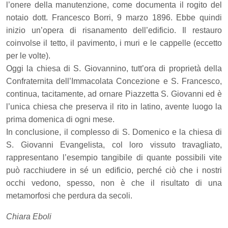
l’onere della manutenzione, come documenta il rogito del
notaio dott. Francesco Borri, 9 marzo 1896. Ebbe quindi
inizio un’opera di risanamento dell’edificio. Il restauro
coinvolse il tetto, il pavimento, i muri e le cappelle (eccetto
per le volte).
Oggi la chiesa di S. Giovannino, tutt’ora di proprietà della
Confraternita dell’Immacolata Concezione e S. Francesco,
continua, tacitamente, ad ornare Piazzetta S. Giovanni ed è
l’unica chiesa che preserva il rito in latino, avente luogo la
prima domenica di ogni mese.
In conclusione, il complesso di S. Domenico e la chiesa di
S. Giovanni Evangelista,
col loro vissuto travagliato,
rappresentano l’esempio tangibile di quante possibili vite
può racchiudere in sé un edificio, perché ciò che i nostri
occhi vedono, spesso, non è che il risultato di una
metamorfosi che perdura da secoli.
Chiara Eboli