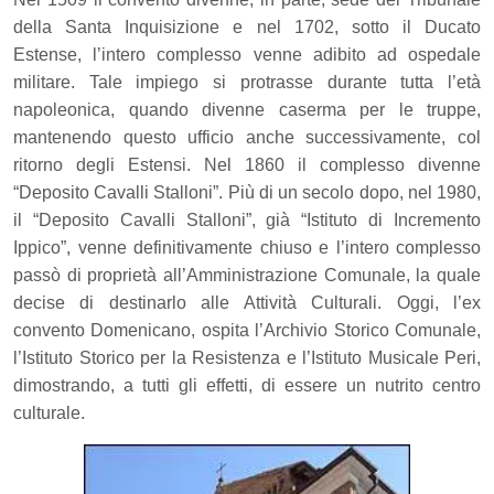
della Santa Inquisizione e nel 1702, sotto il Ducato
Estense, l’intero complesso venne adibito ad ospedale
militare. Tale impiego si protrasse durante tutta l’età
napoleonica, quando divenne caserma per le truppe,
mantenendo questo ufficio anche successivamente, col
ritorno degli Estensi. Nel 1860 il complesso divenne
“Deposito Cavalli Stalloni”. Più di un secolo dopo, nel 1980,
il “Deposito Cavalli Stalloni”, già “Istituto di Incremento
Ippico”, venne definitivamente chiuso e l’intero complesso
passò di proprietà all’Amministrazione Comunale, la quale
decise di destinarlo alle Attività Culturali. Oggi, l’ex
convento Domenicano, ospita l’Archivio Storico Comunale,
l’Istituto Storico per la Resistenza e l’Istituto Musicale Peri,
dimostrando, a tutti gli effetti, di essere un nutrito centro
culturale.