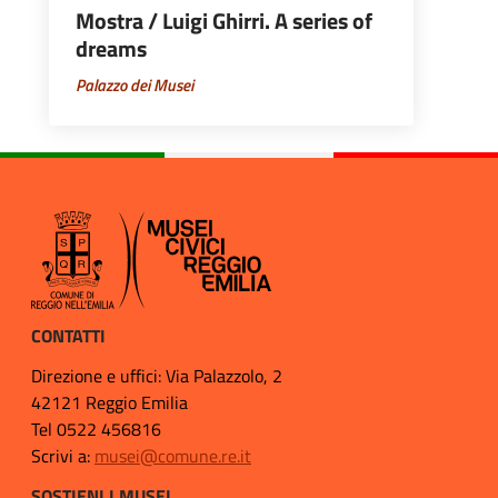
Mostra / Luigi Ghirri. A series of
dreams
Palazzo dei Musei
CONTATTI
Direzione e uffici: Via Palazzolo, 2
42121 Reggio Emilia
Tel 0522 456816
Scrivi a:
musei@comune.re.it
SOSTIENI I MUSEI