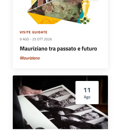
VISITE GUIDATE
9 AGO
-
25 OTT 2026
Mauriziano tra passato e futuro
Mauriziano
11
Ago