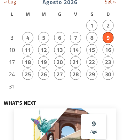
« Lug
Agosto 2026
Set »
L
M
M
G
V
S
D
1
2
3
4
5
6
7
8
9
10
11
12
13
14
15
16
17
18
19
20
21
22
23
24
25
26
27
28
29
30
31
WHAT’S NEXT
9
Ago