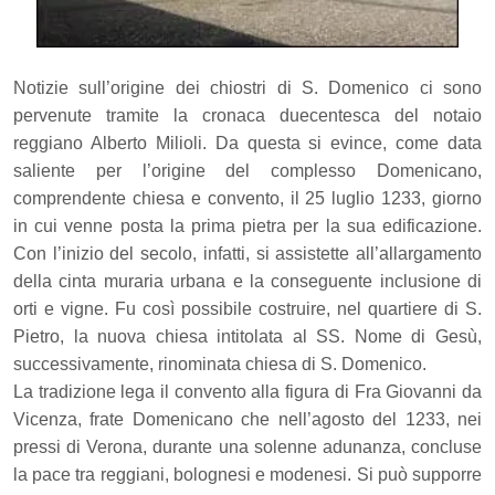
Notizie sull’origine dei chiostri di S. Domenico ci sono
pervenute tramite la cronaca duecentesca del notaio
reggiano Alberto Milioli. Da questa si evince, come data
saliente per l’origine del complesso Domenicano,
comprendente chiesa e convento, il 25 luglio 1233, giorno
in cui venne posta la prima pietra per la sua edificazione.
Con l’inizio del secolo, infatti, si assistette all’allargamento
della cinta muraria urbana e la conseguente inclusione di
orti e vigne. Fu così possibile costruire, nel quartiere di S.
Pietro, la nuova chiesa intitolata al SS. Nome di Gesù,
successivamente, rinominata chiesa di S. Domenico.
La tradizione lega il convento alla figura di Fra Giovanni da
Vicenza, frate Domenicano che nell’agosto del 1233, nei
pressi di Verona, durante una solenne adunanza, concluse
la pace tra reggiani, bolognesi e modenesi. Si può supporre