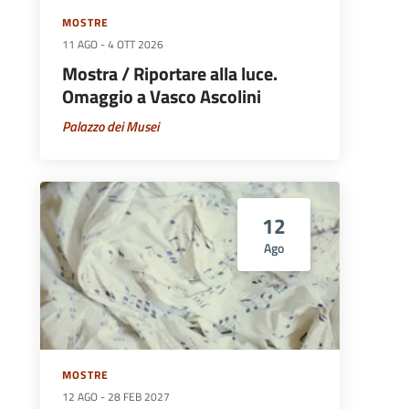
MOSTRE
11 AGO
-
4 OTT 2026
Mostra / Riportare alla luce.
Omaggio a Vasco Ascolini
Palazzo dei Musei
12
Ago
MOSTRE
12 AGO
-
28 FEB 2027