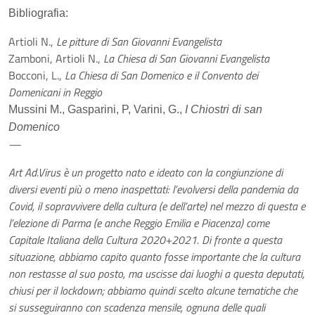
Bibliografia:
Artioli N.,
Le pitture di San Giovanni Evangelista
Zamboni, Artioli N.,
La Chiesa di San Giovanni Evangelista
Bocconi, L.,
La Chiesa di San Domenico e il Convento dei
Domenicani in Reggio
Mussini M., Gasparini, P, Varini, G.,
I Chiostri di san
Domenico
—
Art Ad.Virus è un progetto nato e ideato con la congiunzione di
diversi eventi più o meno inaspettati: l’evolversi della pandemia da
Covid, il sopravvivere della cultura (e dell’arte) nel mezzo di questa e
l’elezione di Parma (e anche Reggio Emilia e Piacenza) come
Capitale Italiana della Cultura 2020+2021. Di fronte a questa
situazione, abbiamo capito quanto fosse importante che la cultura
non restasse al suo posto, ma uscisse dai luoghi a questa deputati,
chiusi per il lockdown; abbiamo quindi scelto alcune tematiche che
si susseguiranno con scadenza mensile, ognuna delle quali