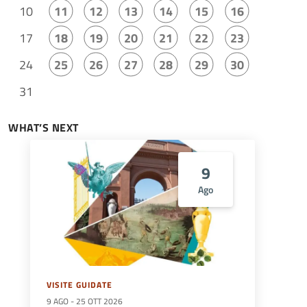
10
11
12
13
14
15
16
17
18
19
20
21
22
23
24
25
26
27
28
29
30
31
WHAT’S NEXT
9
Ago
VISITE GUIDATE
9 AGO
-
25 OTT 2026