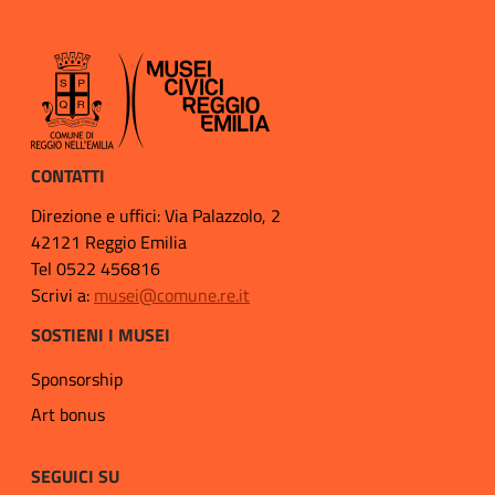
CONTATTI
Direzione e uffici: Via Palazzolo, 2
42121 Reggio Emilia
Tel 0522 456816
Scrivi a:
musei@comune.re.it
SOSTIENI I MUSEI
Sponsorship
Art bonus
SEGUICI SU