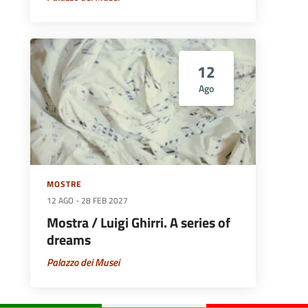
12
Ago
MOSTRE
12 AGO
-
28 FEB 2027
Mostra / Luigi Ghirri. A series of
dreams
Palazzo dei Musei