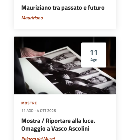
Mauriziano tra passato e futuro
Mauriziano
11
Ago
MOSTRE
11 AGO
-
4 OTT 2026
Mostra / Riportare alla luce.
Omaggio a Vasco Ascolini
Palazzo dei Musei