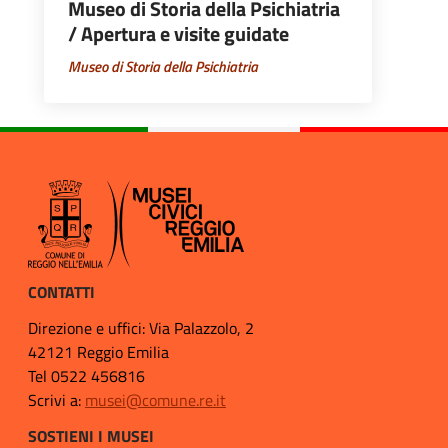
Museo di Storia della Psichiatria
/ Apertura e visite guidate
Museo di Storia della Psichiatria
CONTATTI
Direzione e uffici: Via Palazzolo, 2
42121 Reggio Emilia
Tel 0522 456816
Scrivi a:
musei@comune.re.it
SOSTIENI I MUSEI