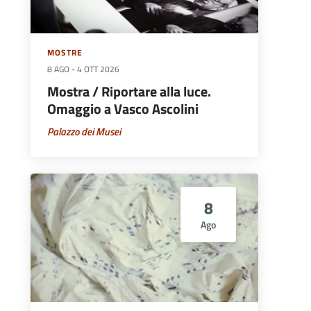
MOSTRE
8 AGO
-
4 OTT 2026
Mostra / Riportare alla luce.
Omaggio a Vasco Ascolini
Palazzo dei Musei
8
Ago