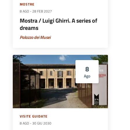
MOSTRE
8 AGO
-
28 FEB 2027
Mostra / Luigi Ghirri. A series of
dreams
Palazzo dei Musei
8
Ago
VISITE GUIDATE
8 AGO
-
30 GIU 2030