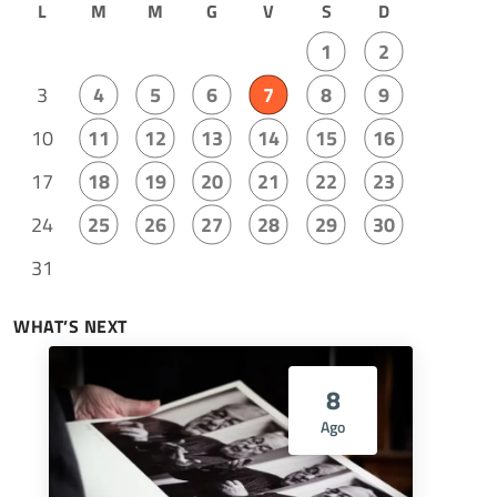
L
M
M
G
V
S
D
1
2
3
4
5
6
7
8
9
10
11
12
13
14
15
16
17
18
19
20
21
22
23
24
25
26
27
28
29
30
31
WHAT’S NEXT
8
Ago