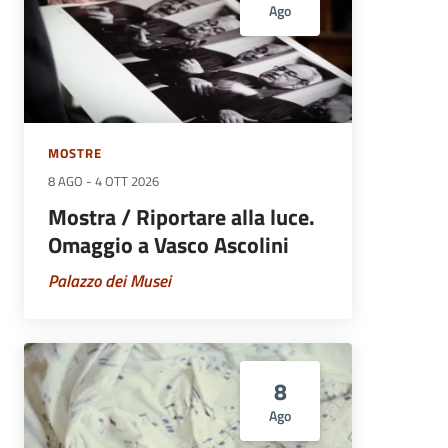
Ago
MOSTRE
8 AGO
-
4 OTT 2026
Mostra / Riportare alla luce.
Omaggio a Vasco Ascolini
Palazzo dei Musei
8
Ago