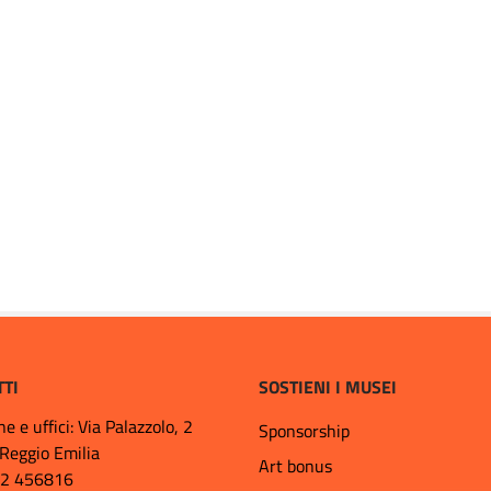
TTI
SOSTIENI I MUSEI
ne e uffici: Via Palazzolo, 2
Sponsorship
Reggio Emilia
Art bonus
22 456816