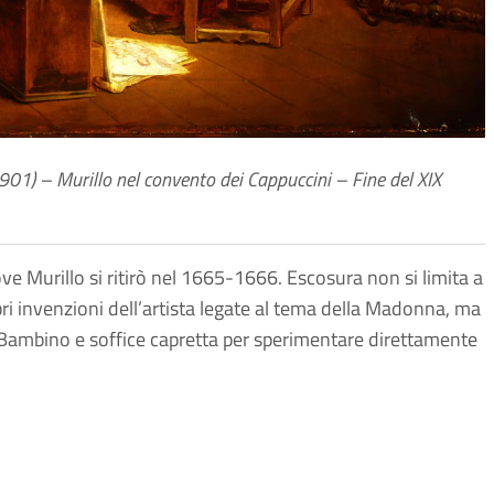
01) – Murillo nel convento dei Cappuccini – Fine del XIX
e Murillo si ritirò nel 1665-1666. Escosura non si limita a
ebri invenzioni dell’artista legate al tema della Madonna, ma
 Bambino e soffice capretta per sperimentare direttamente