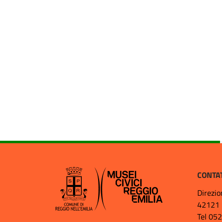
CONTA
Direzio
42121 
Tel 05