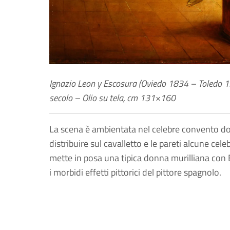
Ignazio Leon y Escosura (Oviedo 1834 – Toledo 19
secolo – Olio su tela, cm 131×160
La scena è ambientata nel celebre convento dov
distribuire sul cavalletto e le pareti alcune cel
mette in posa una tipica donna murilliana con
i morbidi effetti pittorici del pittore spagnolo.