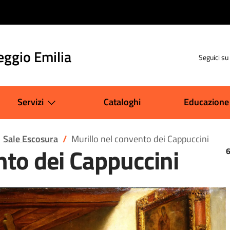
eggio Emilia
Seguici su
Servizi
Cataloghi
Educazione
Sale Escosura
Murillo nel convento dei Cappuccini
nto dei Cappuccini