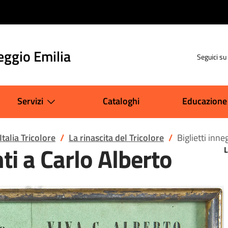
eggio Emilia
Seguici su
Servizi
Cataloghi
Educazione
Italia Tricolore
La rinascita del Tricolore
Biglietti inne
nti a Carlo Alberto