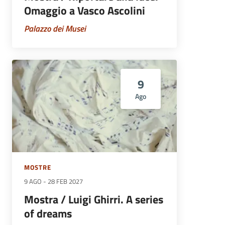
Omaggio a Vasco Ascolini
Palazzo dei Musei
9
Ago
MOSTRE
9 AGO
-
28 FEB 2027
Mostra / Luigi Ghirri. A series
of dreams