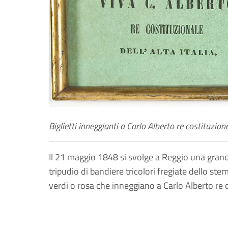
Biglietti inneggianti a Carlo Alberto re costituzional
Il 21 maggio 1848 si svolge a Reggio una grand
tripudio di bandiere tricolori fregiate dello st
verdi o rosa che inneggiano a Carlo Alberto re del