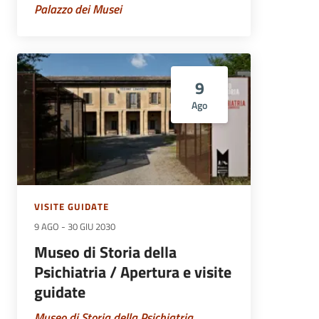
Palazzo dei Musei
9
Ago
VISITE GUIDATE
9 AGO
-
30 GIU 2030
Museo di Storia della
Psichiatria / Apertura e visite
guidate
Museo di Storia della Psichiatria