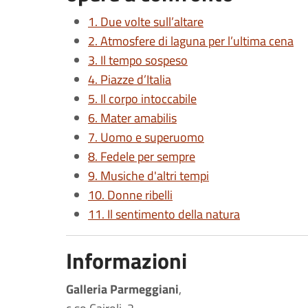
1. Due volte sull’altare
2. Atmosfere di laguna per l’ultima cena
3. Il tempo sospeso
4. Piazze d’Italia
5. Il corpo intoccabile
6. Mater amabilis
7. Uomo e superuomo
8. Fedele per sempre
9. Musiche d'altri tempi
10. Donne ribelli
11. Il sentimento della natura
Informazioni
Galleria Parmeggiani
,