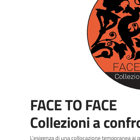
FACE TO FACE
Collezioni a conf
L’esigenza di una collocazione temporanea ai pi