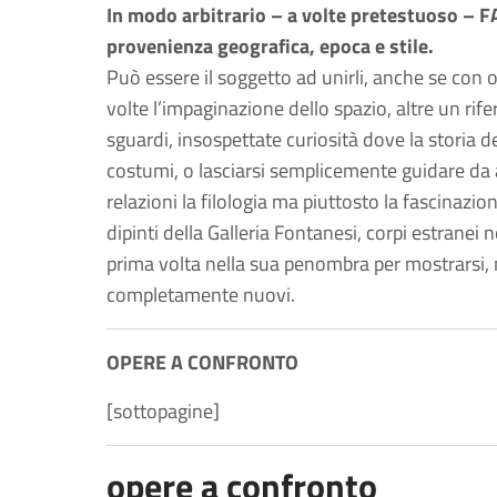
In modo arbitrario – a volte pretestuoso – FA
provenienza geografica, epoca e stile.
Può essere il soggetto ad unirli, anche se con 
volte l’impaginazione dello spazio, altre un ri
sguardi, insospettate curiosità dove la storia del
costumi, o lasciarsi semplicemente guidare da 
relazioni la filologia ma piuttosto la fascinazione
dipinti della Galleria Fontanesi, corpi estranei
prima volta nella sua penombra per mostrarsi, ne
completamente nuovi.
OPERE A CONFRONTO
[sottopagine]
opere a confronto