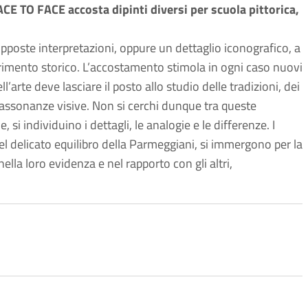
CE TO FACE accosta dipinti diversi per scuola pittorica,
opposte interpretazioni, oppure un dettaglio iconografico, a
ferimento storico. L’accostamento stimola in ogni caso nuovi
l’arte deve lasciare il posto allo studio delle tradizioni, dei
assonanze visive. Non si cerchi dunque tra queste
, si individuino i dettagli, le analogie e le differenze. I
 nel delicato equilibro della Parmeggiani, si immergono per la
lla loro evidenza e nel rapporto con gli altri,