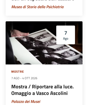
Museo di Storia della Psichiatria
7
Ago
MOSTRE
7 AGO
-
4 OTT 2026
Mostra / Riportare alla luce.
Omaggio a Vasco Ascolini
Palazzo dei Musei