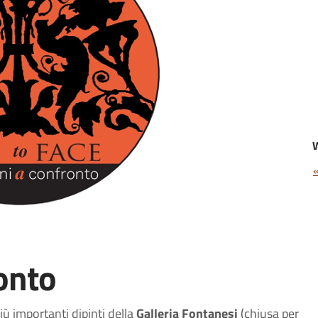
ronto
ù importanti dipinti della
Galleria Fontanesi
(chiusa per