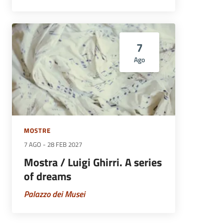
7
Ago
MOSTRE
7 AGO
-
28 FEB 2027
Mostra / Luigi Ghirri. A series
of dreams
Palazzo dei Musei