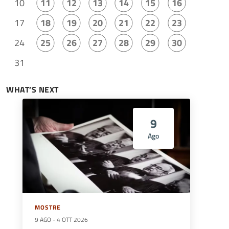
10
11
12
13
14
15
16
17
18
19
20
21
22
23
24
25
26
27
28
29
30
31
WHAT’S NEXT
9
Ago
MOSTRE
9 AGO
-
4 OTT 2026