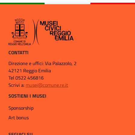
CONTATTI
Direzione e uffici: Via Palazzolo, 2
42121 Reggio Emilia
Tel 0522 456816
Scrivi a:
musei@comune.re.it
SOSTIENI I MUSEI
Sponsorship
Art bonus
SEGUICI SU