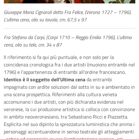
Giuseppe Maria Cignaroli detto Fra Felice, (Verona 1727 – 1796),
L’ultima cena, olio su tavola, cm. 67,5 x 97
Fra Stefano da Carpi, (Carpi 1710 – Reggio Emilia 1796), L’ultima
cena, olio su tela, cm. 34 x 87
Il riferimento si fa qui più puntuale, e non solo per la
coincidenza cronologica fra i due artisti (muoiono entrambi nel
1796) e l’appartenenza di entrambi all’ordine francescano.
Identico è il soggetto dell’Ultima cena
da entrambi
impaginato con ardite soluzioni dal sotto in su e ambientato in
una scena prospettica. Riferimenti alla cultura veneta
accomunano i due artisti, con più dichiarata evidenza nel
veronese, la cui produzione artistica si colloca con convinzione
in ambito neoveronesiano, tra Sebastiano Ricci e Piazzetta.
Esplicita nel suo dipinto la sprezzatura luministica che anima i
personaggi accentuandone in senso teatrale gli atteggiamenti