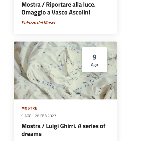
Mostra / Riportare alla luce.
Omaggio a Vasco Ascolini
Palazzo dei Musei
9
Ago
MOSTRE
9 AGO
-
28 FEB 2027
Mostra / Luigi Ghirri. A series of
dreams