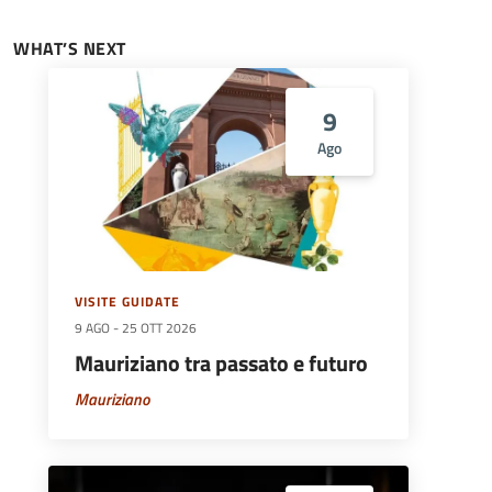
WHAT’S NEXT
9
Ago
VISITE GUIDATE
9 AGO
-
25 OTT 2026
Mauriziano tra passato e futuro
Mauriziano