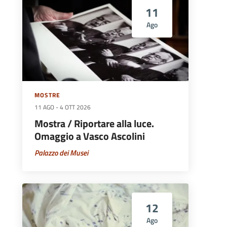
11
Ago
MOSTRE
11 AGO
-
4 OTT 2026
Mostra / Riportare alla luce.
Omaggio a Vasco Ascolini
Palazzo dei Musei
12
Ago