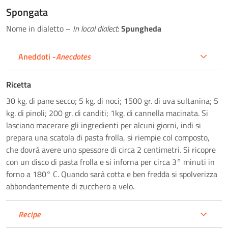
Spongata
Nome in dialetto –
In local dialect
:
Spungheda
Aneddoti -
Anecdotes
Ricetta
30 kg. di pane secco; 5 kg. di noci; 1500 gr. di uva sultanina; 5
kg. di pinoli; 200 gr. di canditi; 1kg. di cannella macinata. Si
lasciano macerare gli ingredienti per alcuni giorni, indi si
prepara una scatola di pasta frolla, si riempie col composto,
che dovrà avere uno spessore di circa 2 centimetri. Si ricopre
con un disco di pasta frolla e si inforna per circa 3° minuti in
forno a 180° C. Quando sarà cotta e ben fredda si spolverizza
abbondantemente di zucchero a velo.
Recipe