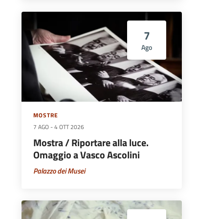
7
Ago
MOSTRE
7 AGO
-
4 OTT 2026
Mostra / Riportare alla luce.
Omaggio a Vasco Ascolini
Palazzo dei Musei