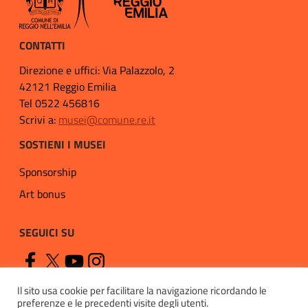
CONTATTI
Direzione e uffici: Via Palazzolo, 2
42121 Reggio Emilia
Tel 0522 456816
Scrivi a:
musei@comune.re.it
SOSTIENI I MUSEI
Sponsorship
Art bonus
SEGUICI SU
Il sito usa cookie per facilitare la navigazione ricordando le
preferenze e le precedenti visite degli utenti.