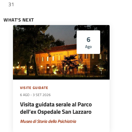
31
WHAT’S NEXT
6
Ago
VISITE GUIDATE
6 AGO
-
3 SET 2026
Visita guidata serale al Parco
dell’ex Ospedale San Lazzaro
Museo di Storia della Psichiatria