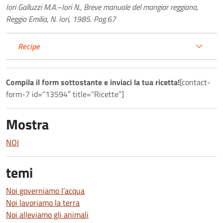
Iori Galluzzi M.A.–Iori N., Breve manuale del mangiar reggiano,
Reggio Emilia, N. Iori, 1985. Pag.67
Recipe
Compila il form sottostante e inviaci la tua ricetta!
[contact-
form-7 id=”13594″ title=”Ricette”]
Mostra
NOI
temi
Noi governiamo l’acqua
Noi lavoriamo la terra
Noi alleviamo gli animali