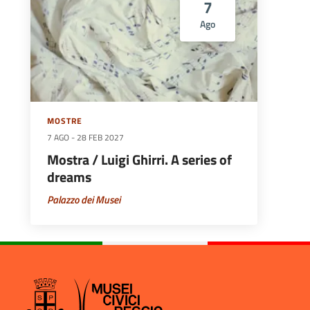
7
Ago
MOSTRE
7 AGO
-
28 FEB 2027
Mostra / Luigi Ghirri. A series of
dreams
Palazzo dei Musei