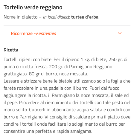
Tortello verde reggiano
Nome in dialetto –
In local dialect
:
turtee d’erba
Ricorrenze -
Festivities
Ricetta
Tortelli ripieni con biete. Per il ripieno 1 kg. di biete, 250 gr. di
puina o ricotta fresca, 200 gr. di Parmigiano Reggiano
grattugiato, 80 gr di burro, noce moscata.
Lessare e strizzare bene le bietole utilizzando solo la foglia che
farete rosolare in una padella con il burro. Fuori dal fuoco
aggiungere la ricotta, il Parmigiano la noce moscata, il sale ed
il pepe. Procedere al riempimento dei tortelli con tale pesto nel
modo solito. Cuocerli in abbondante acqua salata e condirli con
burro e Parmigiano. Vi consiglio di scaldare prima il piatto dove
condire i tortelli onde facilitare lo scioglimento del burro per
consentire una perfetta e rapida amalgama.