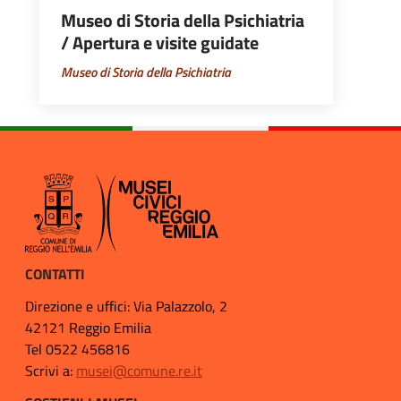
Museo di Storia della Psichiatria
/ Apertura e visite guidate
Museo di Storia della Psichiatria
CONTATTI
Direzione e uffici: Via Palazzolo, 2
42121 Reggio Emilia
Tel 0522 456816
Scrivi a:
musei@comune.re.it