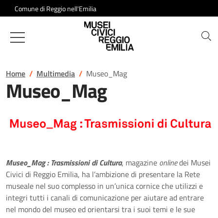
Salta al contenuto
Comune di Reggio nell'Emilia
Musei Civici di Reggio Emilia
Home
Multimedia
Museo_Mag
Museo_Mag
Museo_Mag : Trasmissioni di Cultura
, magazine
online
dei Musei
Civici di Reggio Emilia, ha l’ambizione di presentare la Rete
museale nel suo complesso in un’unica cornice che utilizzi e
integri tutti i canali di comunicazione per aiutare ad entrare
nel mondo del museo ed orientarsi tra i suoi temi e le sue