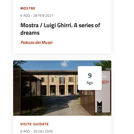
MOSTRE
9 AGO
-
28 FEB 2027
Mostra / Luigi Ghirri. A series of
dreams
Palazzo dei Musei
9
Ago
VISITE GUIDATE
9 AGO
-
30 GIU 2030