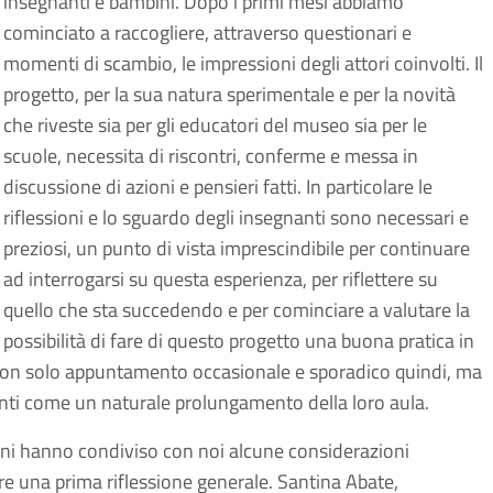
insegnanti e bambini. Dopo i primi mesi abbiamo
cominciato a raccogliere, attraverso questionari e
momenti di scambio, le impressioni degli attori coinvolti. Il
progetto, per la sua natura sperimentale e per la novità
che riveste sia per gli educatori del museo sia per le
scuole, necessita di riscontri, conferme e messa in
discussione di azioni e pensieri fatti. In particolare le
riflessioni e lo sguardo degli insegnanti sono necessari e
preziosi, un punto di vista imprescindibile per continuare
ad interrogarsi su questa esperienza, per riflettere su
quello che sta succedendo e per cominciare a valutare la
possibilità di fare di questo progetto una buona pratica in
 Non solo appuntamento occasionale e sporadico quindi, ma
nti come un naturale prolungamento della loro aula.
oni hanno condiviso con noi alcune considerazioni
 una prima riflessione generale. Santina Abate,