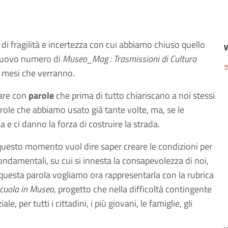
di fragilità e incertezza con cui abbiamo chiuso quello
 nuovo numero di
Museo_Mag : Trasmissioni di Cultura
i mesi che verranno.
tare con
parole
che prima di tutto chiariscano a noi stessi
role che abbiamo usato già tante volte, ma, se le
e ci danno la forza di costruire la strada.
 questo momento vuol dire saper creare le condizioni per
fondamentali, su cui si innesta la consapevolezza di noi,
E questa parola vogliamo ora rappresentarla con la rubrica
cuola in Museo
, progetto che nella difficoltà contingente
, per tutti i cittadini, i più giovani, le famiglie, gli