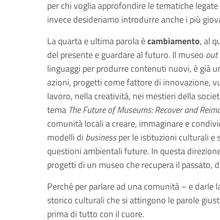
per chi voglia approfondire le tematiche legate 
invece desideriamo introdurre anche i più giovan
La quarta e ultima parola è
cambiamento
, al 
del presente e guardare al futuro. Il museo
out 
linguaggi per produrre contenuti nuovi, è già un
azioni, progetti come fattore di innovazione, 
lavoro, nella creatività, nei mestieri della socie
tema
The Future of Museums: Recover and Reim
comunità locali a creare, immaginare e condivi
modelli di
business
per le istituzioni culturali e
questioni ambientali future. In questa direzion
progetti di un museo che recupera il passato, di
Perché per parlare ad una comunità – e darle la 
storico culturali che si attingono le parole giu
prima di tutto con il cuore.