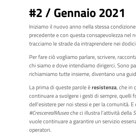
#2 / Gennaio 2021
Iniziamo il nuovo anno nella stessa condizione 
precedente e con questa consapevolezza nel
tracciamo le strade da intraprendere nei dodic
Per fare ciò vogliamo parlare, scrivere, raccon
chi siamo e dove intendiamo dirigerci. Sono pa
richiamiamo tutte insieme, diventano una guida 
La prima di queste parole è
resistenza
, che in
continuare a svolgere i gesti di sempre, quelli 
dell’esistere per noi stessi e per la comunità. 
#CrescerealMuseo
che ci illustra l’attività della
S
vuole continuare a garantire un servizio essenziale
operatori.