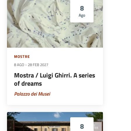
8
Ago
MOSTRE
8 AGO
-
28 FEB 2027
Mostra / Luigi Ghirri. A series
of dreams
Palazzo dei Musei
8