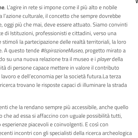
ne
. L’agire in rete si impone come il più alto e nobile
ca l’azione culturale, il concetto che sempre dovrebbe
he, oggi più che mai, deve essere attuato. Siamo convinti
 di Istituzioni, professionisti e cittadini, verso una
timoli la partecipazione delle realtà territoriali, la loro
ze. A questo tende
#IspirazioneMuseo
, progetto mirato a
o su una nuova relazione tra il museo e i
player
della
ità di persone capace mettere in valore il contributo
 lavoro e dell’economia per la società futura.La terza
 ricerca trovano le risposte capaci di illuminare la strada
enti che la rendano sempre più accessibile, anche quello
 che ad essa si affaccino con uguale possibilità tutti,
 esperienze piacevoli e coinvolgenti. E così con
enti incontri con gli specialisti della ricerca archeologica