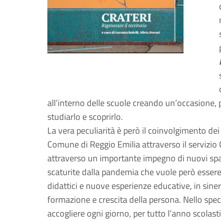
all’interno delle scuole creando un’occasione, p
studiarlo e scoprirlo.
La vera peculiarità è però il coinvolgimento de
Comune di Reggio Emilia attraverso il servizio O
attraverso un importante impegno di nuovi spazi
scaturite dalla pandemia che vuole però esser
didattici e nuove esperienze educative, in sinergi
formazione e crescita della persona. Nello speci
accogliere ogni giorno, per tutto l’anno scolasti