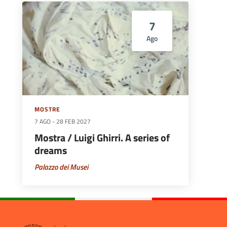
7
Ago
MOSTRE
7 AGO
-
28 FEB 2027
Mostra / Luigi Ghirri. A series of
dreams
Palazzo dei Musei