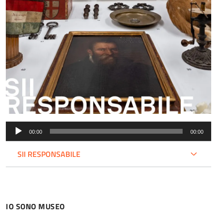
Audio
00:00
00:00
Player
SII RESPONSABILE
IO SONO MUSEO