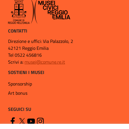
CONTATTI
Direzione e uffici: Via Palazzolo, 2
42121 Reggio Emilia
Tel 0522 456816
Scrivi a:
musei@comune.re.it
SOSTIENI I MUSEI
Sponsorship
Art bonus
SEGUICI SU