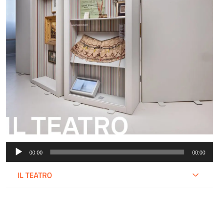
Audio
00:00
00:00
Player
IL TEATRO