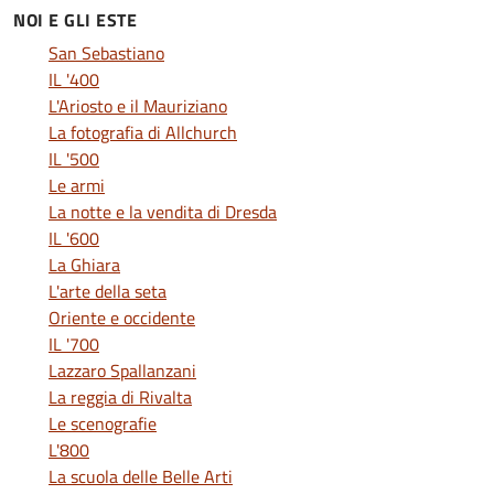
NOI E GLI ESTE
San Sebastiano
IL '400
L'Ariosto e il Mauriziano
La fotografia di Allchurch
IL '500
Le armi
La notte e la vendita di Dresda
IL '600
La Ghiara
L'arte della seta
Oriente e occidente
IL '700
Lazzaro Spallanzani
La reggia di Rivalta
Le scenografie
L'800
La scuola delle Belle Arti