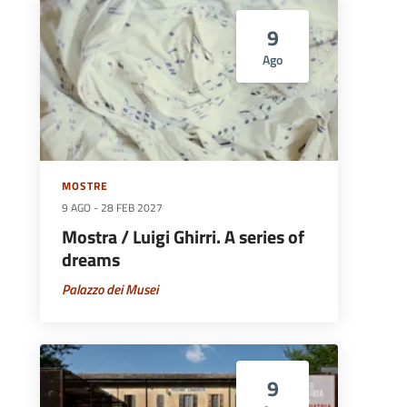
9
Ago
MOSTRE
9 AGO
-
28 FEB 2027
Mostra / Luigi Ghirri. A series of
dreams
Palazzo dei Musei
9