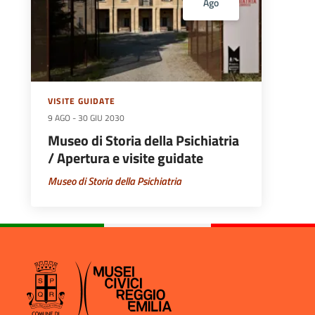
Ago
VISITE GUIDATE
9 AGO
-
30 GIU 2030
Museo di Storia della Psichiatria
/ Apertura e visite guidate
Museo di Storia della Psichiatria