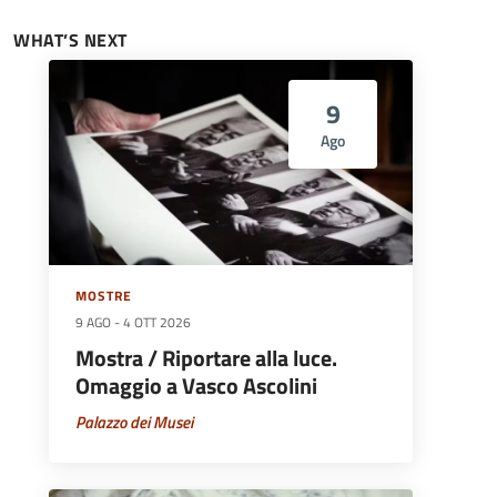
WHAT’S NEXT
9
Ago
MOSTRE
9 AGO
-
4 OTT 2026
Mostra / Riportare alla luce.
Omaggio a Vasco Ascolini
Palazzo dei Musei